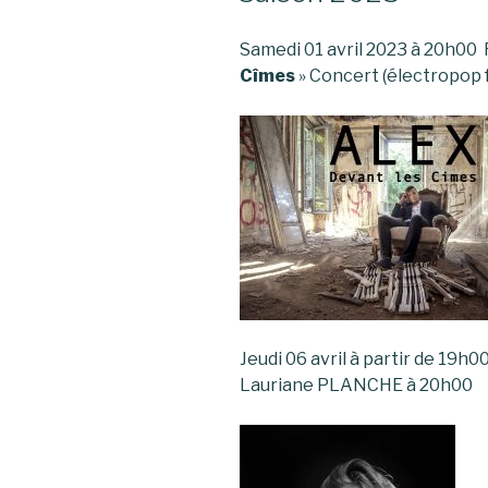
Samedi 01 avril 2023 à 2
Cîmes
» Concert (électropop
Jeudi 06 avril à partir de 1
Lauriane PLANCHE à 20h00