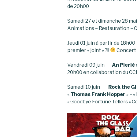
de 20h00
Samedi 27 et dimanche 28 mai 
Animations – Restauration – 
Jeudi 01 juin à partir de 18h
premier « joint » ?!!
Concert
Vendredi 09 juin
An Pierlé
20h00 en collaboration du C
Samedi 10 juin
Rock the Gl
«
Thomas Frank Hopper
» – «
« Goodbye Fortune Tellers » C