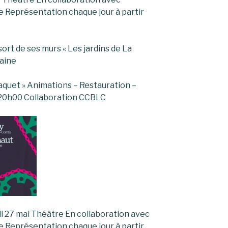
 Représentation chaque jour à partir
sort de ses murs « Les jardins de La
raine
quet » Animations – Restauration –
 20h00 Collaboration CCBLC
di 27 mai Théâtre En collaboration avec
 Représentation chaque jour à partir