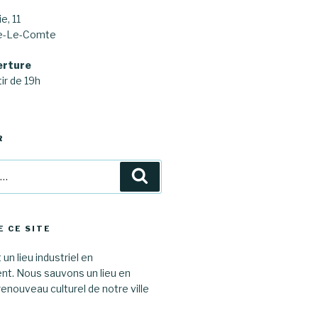
e, 11
ne-Le-Comte
erture
ir de 19h
R
Recherche
E CE SITE
 un lieu industriel en
. Nous sauvons un lieu en
renouveau culturel de notre ville