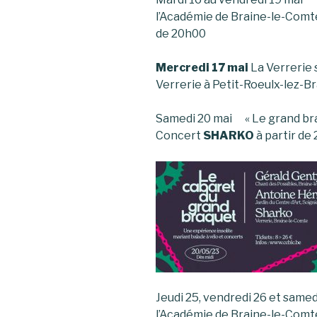
l’Académie de Braine-le-Comte
de 20h00
Mercredi 17 mai
La Verrerie 
Verrerie à Petit-Roeulx-lez-B
Samedi 20 mai « Le grand bra
Concert
SHARKO
à partir de
Jeudi 25, vendredi 26 et same
l’Académie de Braine-le-Comte