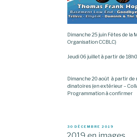
Dimanche 25 juin Fêtes de la M
Organisation CCBLC)
Jeudi 06 juillet à partir de
Dimanche 20 août à partir de 
dinatoires (en extérieur 
Programmation à confirmer
PUBLIÉ
30 DÉCEMBRE 2019
LE
2019 en images