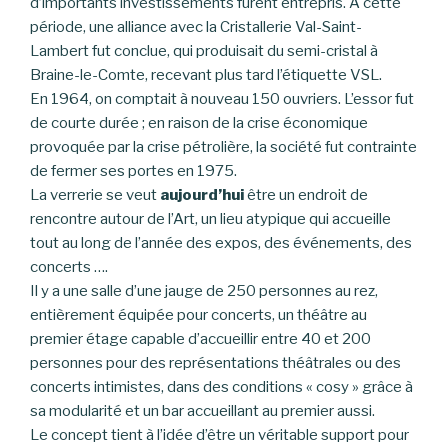
d’importants investissements furent entrepris. À cette
période, une alliance avec la Cristallerie Val-Saint-
Lambert fut conclue, qui produisait du semi-cristal à
Braine-le-Comte, recevant plus tard l’étiquette VSL.
En 1964, on comptait à nouveau 150 ouvriers. L’essor fut
de courte durée ; en raison de la crise économique
provoquée par la crise pétrolière, la société fut contrainte
de fermer ses portes en 1975.
La verrerie se veut
aujourd’hui
être un endroit de
rencontre autour de l’Art, un lieu atypique qui accueille
tout au long de l’année des expos, des événements, des
concerts ….
Il y a une salle d’une jauge de 250 personnes au rez,
entièrement équipée pour concerts, un théâtre au
premier étage capable d’accueillir entre 40 et 200
personnes pour des représentations théâtrales ou des
concerts intimistes, dans des conditions « cosy » grâce à
sa modularité et un bar accueillant au premier aussi.
Le concept tient à l’idée d’être un véritable support pour