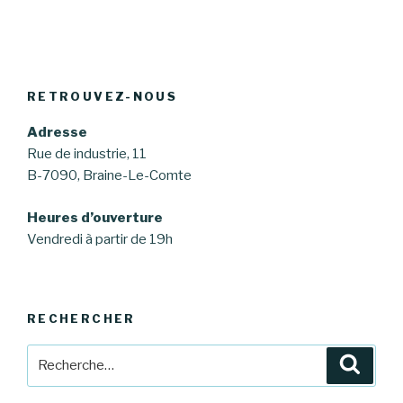
RETROUVEZ-NOUS
Adresse
Rue de industrie, 11
B-7090, Braine-Le-Comte
Heures d’ouverture
Vendredi à partir de 19h
RECHERCHER
Recherche
Reche
pour
: