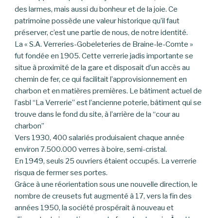
des larmes, mais aussi du bonheur et de la joie. Ce
patrimoine possède une valeur historique qu’il faut
préserver, c’est une partie de nous, de notre identité.
La « S.A. Verreries-Gobeleteries de Braine-le-Comte »
fut fondée en 1905. Cette verrerie jadis importante se
situe à proximité de la gare et disposait d’un accès au
chemin de fer, ce qui facilitait l’approvisionnement en
charbon et en matières premières. Le bâtiment actuel de
l’asbl “La Verrerie” est l’ancienne poterie, bâtiment qui se
trouve dans le fond du site, à l’arrière de la “cour au
charbon”
Vers 1930, 400 salariés produisaient chaque année
environ 7.500.000 verres à boire, semi-cristal.
En 1949, seuls 25 ouvriers étaient occupés. La verrerie
risqua de fermer ses portes.
Grâce à une réorientation sous une nouvelle direction, le
nombre de creusets fut augmenté à 17, vers la fin des
années 1950, la société prospérait à nouveau et