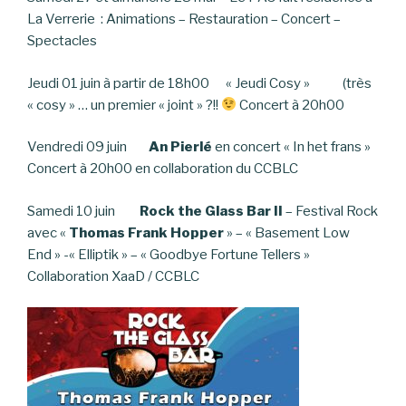
La Verrerie : Animations – Restauration – Concert –
Spectacles
Jeudi 01 juin à partir de 18h00 « Jeudi Cosy » (très
« cosy » … un premier « joint » ?!!
Concert à 20h00
Vendredi 09 juin
An Pierlé
en concert « In het frans »
Concert à 20h00 en collaboration du CCBLC
Samedi 10 juin
Rock the Glass Bar II
– Festival Rock
avec «
Thomas Frank Hopper
» – « Basement Low
End » -« Elliptik » – « Goodbye Fortune Tellers »
Collaboration XaaD / CCBLC