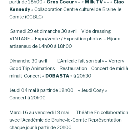
partir de 18h00 «
Gros Coeur
» – «
Milk TV
» – «
Ciao
Kennedy
» Collaboration Centre culturel de Braine-le-
Comte (CCBLC)
Samedi 29 et dimanche 30 avril Vide dressing
VINTAGE – Expo/vente / Exposition photos – Bijoux
artisanaux de 14h00 à 18h00
Dimanche 30 avril L’Amicale fait son bal » – Verrery
Good Trip Animations – Restauration – Concert de midi à
minuit Concert «
DOBASTA
» à 20h30
Jeudi 04 mai à partir de 18h00 « Jeudi Cosy »
Concert à 20h00
Mardi 16 au vendredi 19 mai Théâtre En collaboration
avec l’Académie de Braine-le-Comte Représentation
chaque jour à partir de 20h00