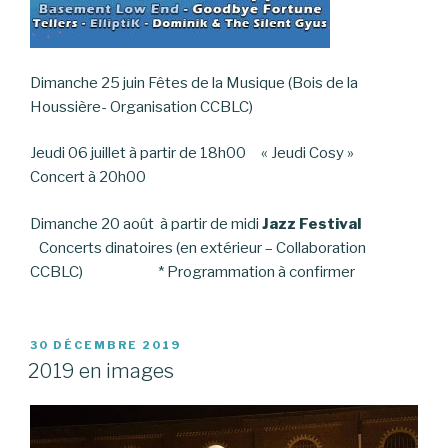
Dimanche 25 juin Fêtes de la Musique (Bois de la
Houssière- Organisation CCBLC)
Jeudi 06 juillet à partir de 18h00 « Jeudi Cosy »
Concert à 20h00
Dimanche 20 août à partir de midi
Jazz Festival
Concerts dinatoires (en extérieur – Collaboration
CCBLC) * Programmation à confirmer
PUBLIÉ
30 DÉCEMBRE 2019
LE
2019 en images