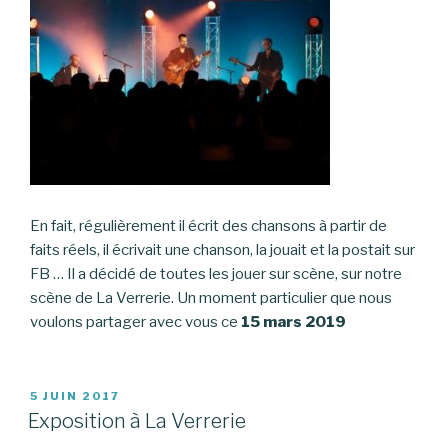
En fait, régulièrement il écrit des chansons à partir de
faits réels, il écrivait une chanson, la jouait et la postait sur
FB … Il a décidé de toutes les jouer sur scène, sur notre
scène de La Verrerie. Un moment particulier que nous
voulons partager avec vous ce
15 mars 2019
PUBLIÉ
5 JUIN 2017
LE
Exposition à La Verrerie