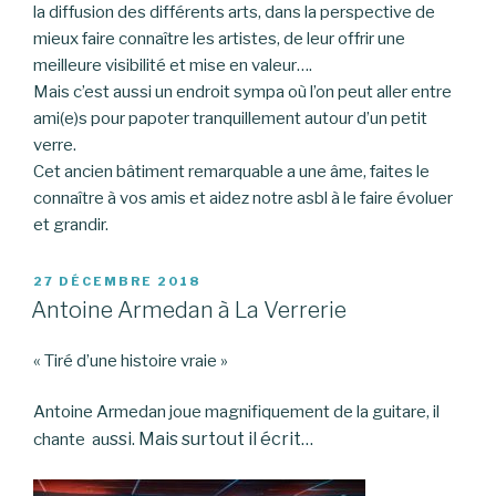
la diffusion des différents arts, dans la perspective de
mieux faire connaître les artistes, de leur offrir une
meilleure visibilité et mise en valeur….
Mais c’est aussi un endroit sympa où l’on peut aller entre
ami(e)s pour papoter tranquillement autour d’un petit
verre.
Cet ancien bâtiment remarquable a une âme, faites le
connaître à vos amis et aidez notre asbl à le faire évoluer
et grandir.
PUBLIÉ
27 DÉCEMBRE 2018
LE
Antoine Armedan à La Verrerie
« Tiré d’une histoire vraie »
Antoine Armedan joue magnifiquement de la guitare, il
ssi. Mais surtout il écrit…
chante au