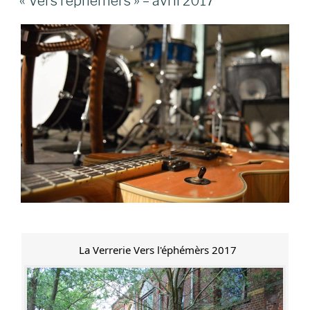
« Vers l’éphémers » – avril 2017
La Verrerie Vers l'éphémèrs 2017