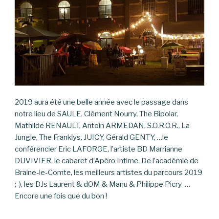
2019 aura été une belle année avec le passage dans
notre lieu de SAULE, Clément Nourry, The Bipolar,
Mathilde RENAULT, Antoin ARMEDAN, S.O.R.O.R., La
Jungle, The Franklys, JUICY, Gérald GENTY, …le
conférencier Eric LAFORGE, l’artiste BD Marrianne
DUVIVIER, le cabaret d’Apéro Intime, De l’académie de
Braine-le-Comte, les meilleurs artistes du parcours 2019
;-), les DJs Laurent & dOM & Manu & Philippe Picry …
Encore une fois que du bon !