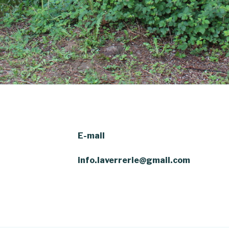
E-mail
info.laverrerie@gmail.com