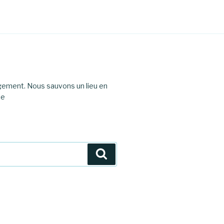
agement. Nous sauvons un lieu en
le
Recherche