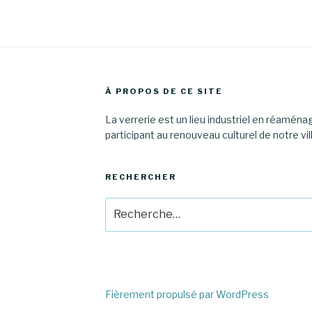
À PROPOS DE CE SITE
La verrerie est un lieu industriel en réamén
participant au renouveau culturel de notre vil
RECHERCHER
Recherche
pour
:
Fièrement propulsé par WordPress