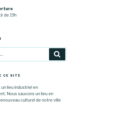
erture
ir de 19h
R
Recherche
E CE SITE
 un lieu industriel en
. Nous sauvons un lieu en
renouveau culturel de notre ville