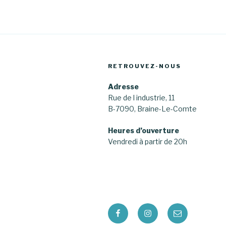
RETROUVEZ-NOUS
Adresse
Rue de l industrie, 11
B-7090, Braine-Le-Comte
Heures d’ouverture
Vendredi à partir de 20h
Facebook
Instagram
E-
mail