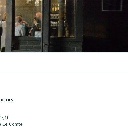
-NOUS
e, 11
ne-Le-Comte