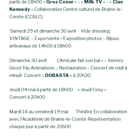
partir de 18h00 «
Gros Coeur
» – «
Milk TV
» – «
Ciao
Kennedy
» Collaboration Centre culturel de Braine-le-
Comte (CCBLC)
Samedi 29 et dimanche 30 avril Vide dressing
VINTAGE – Expo/vente / Exposition photos – Bijoux
artisanaux de 14h00 à 18h00
Dimanche 30 avril L’Amicale fait son bal » – Verrery
Good Trip Animations – Restauration – Concert de midi à
minuit Concert «
DOBASTA
» à 20h30
Jeudi 04 mai à partir de 18h00 « Jeudi Cosy »
Concert à 20h00
Mardi 16 au vendredi 19 mai Théâtre En collaboration
avec l’Académie de Braine-le-Comte Représentation
chaque jour à partir de 20h00