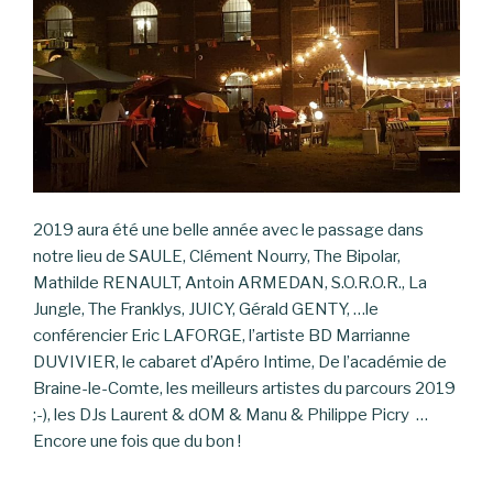
2019 aura été une belle année avec le passage dans
notre lieu de SAULE, Clément Nourry, The Bipolar,
Mathilde RENAULT, Antoin ARMEDAN, S.O.R.O.R., La
Jungle, The Franklys, JUICY, Gérald GENTY, …le
conférencier Eric LAFORGE, l’artiste BD Marrianne
DUVIVIER, le cabaret d’Apéro Intime, De l’académie de
Braine-le-Comte, les meilleurs artistes du parcours 2019
;-), les DJs Laurent & dOM & Manu & Philippe Picry …
Encore une fois que du bon !