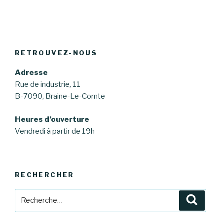
RETROUVEZ-NOUS
Adresse
Rue de industrie, 11
B-7090, Braine-Le-Comte
Heures d’ouverture
Vendredi à partir de 19h
RECHERCHER
Recherche
Reche
pour
: