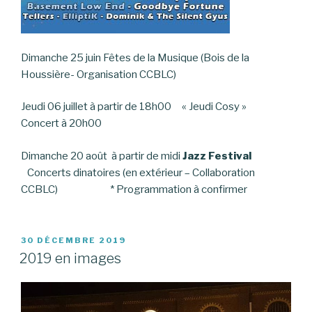
Dimanche 25 juin Fêtes de la Musique (Bois de la
Houssière- Organisation CCBLC)
Jeudi 06 juillet à partir de 18h00 « Jeudi Cosy »
Concert à 20h00
Dimanche 20 août à partir de midi
Jazz Festival
Concerts dinatoires (en extérieur – Collaboration
CCBLC) * Programmation à confirmer
PUBLIÉ
30 DÉCEMBRE 2019
LE
2019 en images