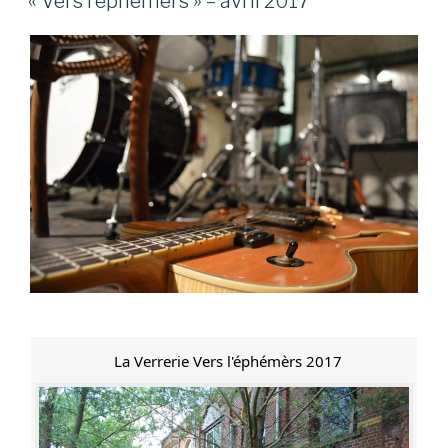
« Vers l’éphémers » – avril 2017
La Verrerie Vers l'éphémèrs 2017