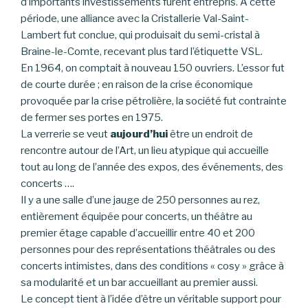
d’importants investissements furent entrepris. À cette
période, une alliance avec la Cristallerie Val-Saint-
Lambert fut conclue, qui produisait du semi-cristal à
Braine-le-Comte, recevant plus tard l’étiquette VSL.
En 1964, on comptait à nouveau 150 ouvriers. L’essor fut
de courte durée ; en raison de la crise économique
provoquée par la crise pétrolière, la société fut contrainte
de fermer ses portes en 1975.
La verrerie se veut
aujourd’hui
être un endroit de
rencontre autour de l’Art, un lieu atypique qui accueille
tout au long de l’année des expos, des événements, des
concerts ….
Il y a une salle d’une jauge de 250 personnes au rez,
entièrement équipée pour concerts, un théâtre au
premier étage capable d’accueillir entre 40 et 200
personnes pour des représentations théâtrales ou des
concerts intimistes, dans des conditions « cosy » grâce à
sa modularité et un bar accueillant au premier aussi.
Le concept tient à l’idée d’être un véritable support pour