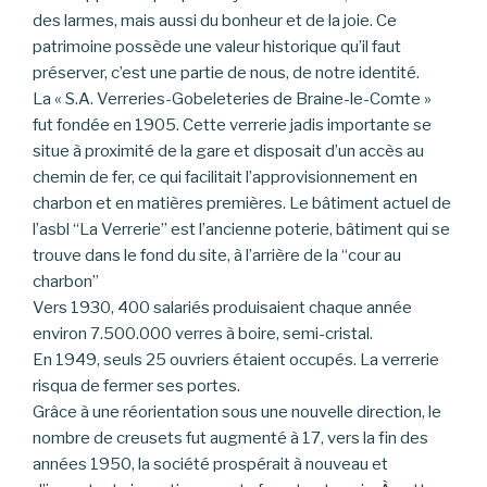
des larmes, mais aussi du bonheur et de la joie. Ce
patrimoine possède une valeur historique qu’il faut
préserver, c’est une partie de nous, de notre identité.
La « S.A. Verreries-Gobeleteries de Braine-le-Comte »
fut fondée en 1905. Cette verrerie jadis importante se
situe à proximité de la gare et disposait d’un accès au
chemin de fer, ce qui facilitait l’approvisionnement en
charbon et en matières premières. Le bâtiment actuel de
l’asbl “La Verrerie” est l’ancienne poterie, bâtiment qui se
trouve dans le fond du site, à l’arrière de la “cour au
charbon”
Vers 1930, 400 salariés produisaient chaque année
environ 7.500.000 verres à boire, semi-cristal.
En 1949, seuls 25 ouvriers étaient occupés. La verrerie
risqua de fermer ses portes.
Grâce à une réorientation sous une nouvelle direction, le
nombre de creusets fut augmenté à 17, vers la fin des
années 1950, la société prospérait à nouveau et