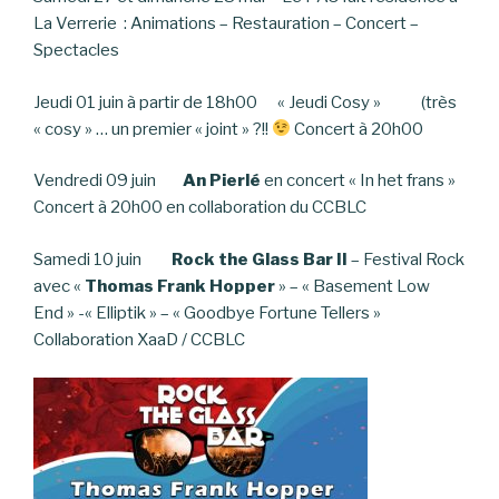
La Verrerie : Animations – Restauration – Concert –
Spectacles
Jeudi 01 juin à partir de 18h00 « Jeudi Cosy » (très
« cosy » … un premier « joint » ?!!
Concert à 20h00
Vendredi 09 juin
An Pierlé
en concert « In het frans »
Concert à 20h00 en collaboration du CCBLC
Samedi 10 juin
Rock the Glass Bar II
– Festival Rock
avec «
Thomas Frank Hopper
» – « Basement Low
End » -« Elliptik » – « Goodbye Fortune Tellers »
Collaboration XaaD / CCBLC