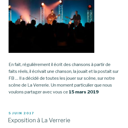
En fait, régulièrement il écrit des chansons à partir de
faits réels, il écrivait une chanson, la jouait et la postait sur
FB … Il a décidé de toutes les jouer sur scène, sur notre
scène de La Verrerie. Un moment particulier que nous
voulons partager avec vous ce
15 mars 2019
PUBLIÉ
5 JUIN 2017
LE
Exposition à La Verrerie