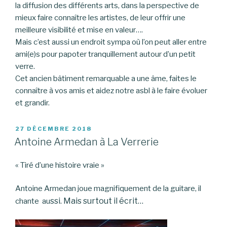
la diffusion des différents arts, dans la perspective de
mieux faire connaître les artistes, de leur offrir une
meilleure visibilité et mise en valeur….
Mais c’est aussi un endroit sympa où l’on peut aller entre
ami(e)s pour papoter tranquillement autour d’un petit
verre.
Cet ancien bâtiment remarquable a une âme, faites le
connaître à vos amis et aidez notre asbl à le faire évoluer
et grandir.
PUBLIÉ
27 DÉCEMBRE 2018
LE
Antoine Armedan à La Verrerie
« Tiré d’une histoire vraie »
Antoine Armedan joue magnifiquement de la guitare, il
ssi. Mais surtout il écrit…
chante au