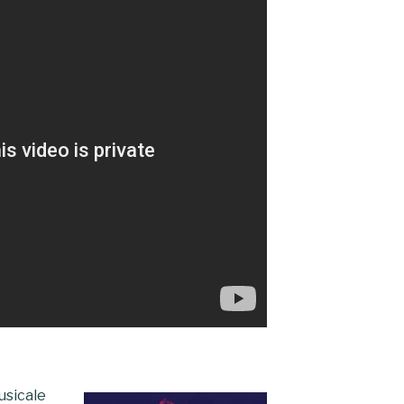
usicale