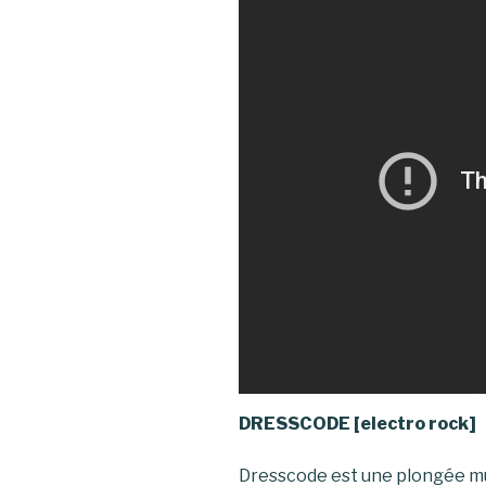
DRESSCODE [electro rock]
Dresscode est une plongée m