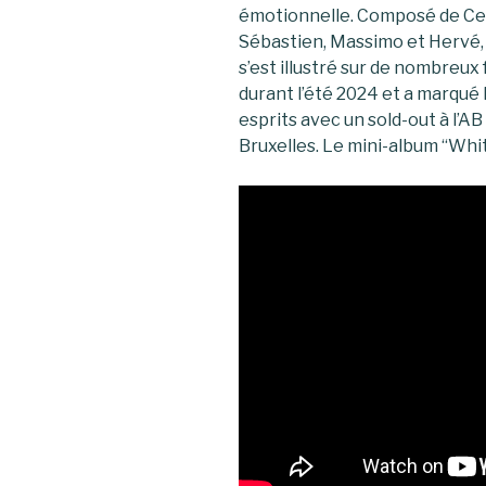
émotionnelle. Composé de Ce
Sébastien, Massimo et Hervé,
s’est illustré sur de nombreux 
durant l’été 2024 et a marqué 
esprits avec un sold-out à l’AB
Bruxelles. Le mini-album “White