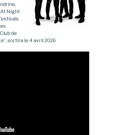
ndrine,
 At Night
festivals
les
 Club de
”, sortira le 4 avril 2026