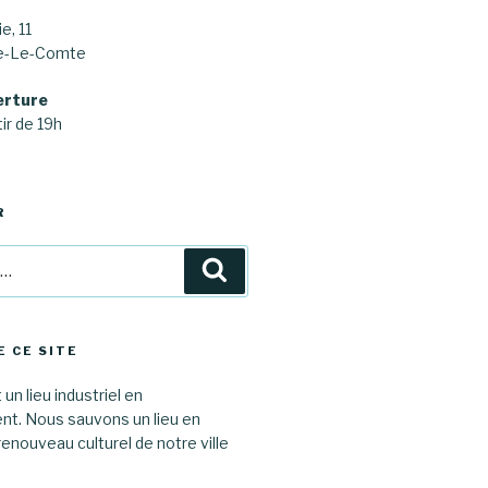
e, 11
ne-Le-Comte
erture
ir de 19h
R
Recherche
E CE SITE
 un lieu industriel en
. Nous sauvons un lieu en
renouveau culturel de notre ville