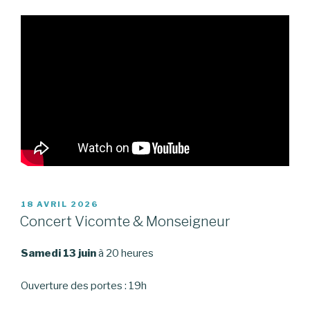
PUBLIÉ
18 AVRIL 2026
LE
Concert Vicomte & Monseigneur
Samedi 13 juin
à 20 heures
Ouverture des portes : 19h