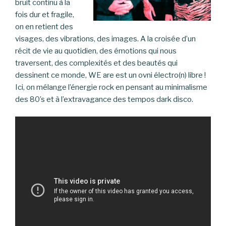
bruit continu à la
fois dur et fragile,
on en retient des
visages, des vibrations, des images. A la croisée d’un
récit de vie au quotidien, des émotions qui nous
traversent, des complexités et des beautés qui
dessinent ce monde, WE are est un ovni électro(n) libre !
Ici, on mélange l’énergie rock en pensant au minimalisme
des 80’s et à l’extravagance des tempos dark disco.