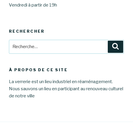
Vendredi à partir de 19h
RECHERCHER
Recherche
Reche
pour
:
À PROPOS DE CE SITE
La verrerie est un lieu industriel en réaménagement.
Nous sauvons un lieu en participant au renouveau culturel
de notre ville