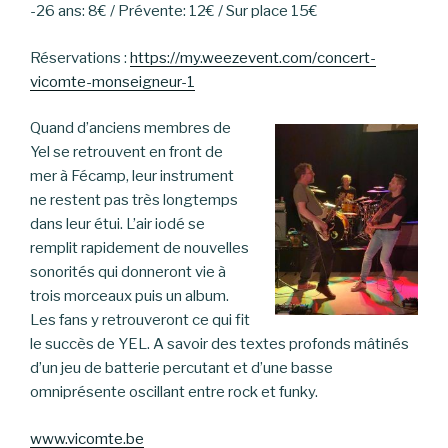
-26 ans: 8€ / Prévente: 12€ / Sur place 15€
Réservations :
https://my.weezevent.com/concert-
vicomte-monseigneur-1
Quand d’anciens membres de
Yel se retrouvent en front de
mer à Fécamp, leur instrument
ne restent pas très longtemps
dans leur étui. L’air iodé se
remplit rapidement de nouvelles
sonorités qui donneront vie à
trois morceaux puis un album.
Les fans y retrouveront ce qui fit
le succès de YEL. A savoir des textes profonds mâtinés
d’un jeu de batterie percutant et d’une basse
omniprésente oscillant entre rock et funky.
www.vicomte.be