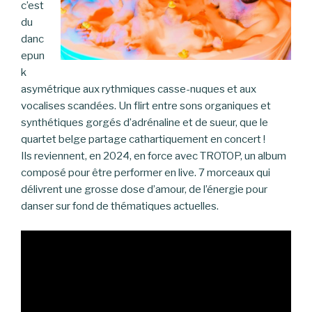
c’est
du
danc
epun
k
asymétrique aux rythmiques casse-nuques et aux
vocalises scandées. Un flirt entre sons organiques et
synthétiques gorgés d’adrénaline et de sueur, que le
quartet belge partage cathartiquement en concert !
Ils reviennent, en 2024, en force avec TROTOP, un album
composé pour être performer en live. 7 morceaux qui
délivrent une grosse dose d’amour, de l’énergie pour
danser sur fond de thématiques actuelles.