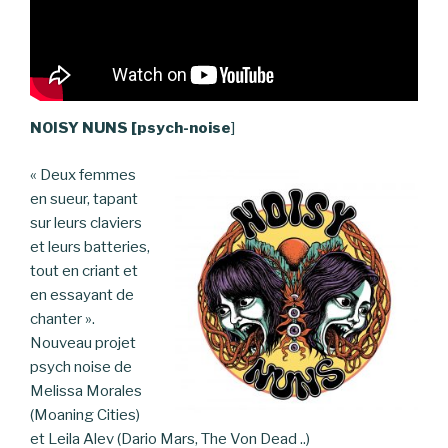
NOISY NUNS [psych-noise
]
« Deux femmes
en sueur, tapant
sur leurs claviers
et leurs batteries,
tout en criant et
en essayant de
chanter ».
Nouveau projet
psych noise de
Melissa Morales
(Moaning Cities)
et Leila Alev (Dario Mars, The Von Dead ..)