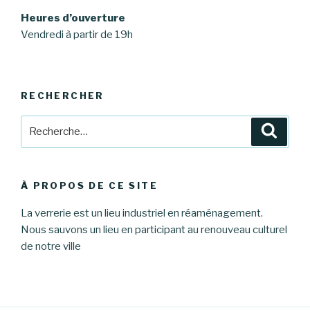
Heures d’ouverture
Vendredi à partir de 19h
RECHERCHER
Recherche
Reche
pour
:
À PROPOS DE CE SITE
La verrerie est un lieu industriel en réaménagement.
Nous sauvons un lieu en participant au renouveau culturel
de notre ville