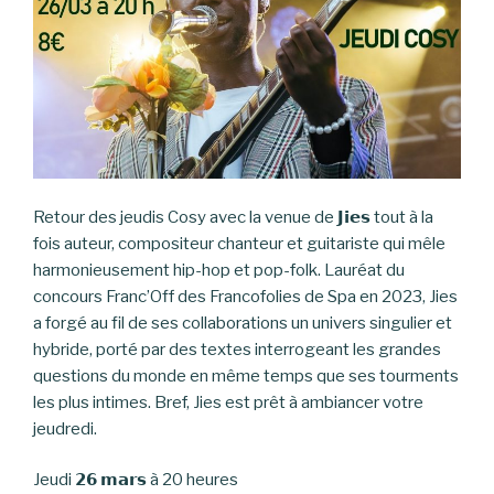
Retour des jeudis Cosy avec la venue de 𝗝𝗶𝗲𝘀 tout à la
fois auteur, compositeur chanteur et guitariste qui mêle
harmonieusement hip-hop et pop-folk. Lauréat du
concours Franc’Off des Francofolies de Spa en 2023, Jies
a forgé au fil de ses collaborations un univers singulier et
hybride, porté par des textes interrogeant les grandes
questions du monde en même temps que ses tourments
les plus intimes. Bref, Jies est prêt à ambiancer votre
jeudredi.
Jeudi 𝟮𝟲 𝗺𝗮𝗿𝘀 à 20 heures