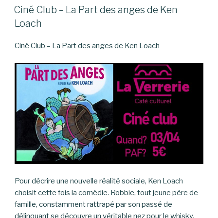
LE
Ciné Club – La Part des anges de Ken
Loach
Ciné Club – La Part des anges de Ken Loach
Pour décrire une nouvelle réalité sociale, Ken Loach
choisit cette fois la comédie. Robbie, tout jeune père de
famille, constamment rattrapé par son passé de
délinquant se découvre un véritable nez pour le whisky.