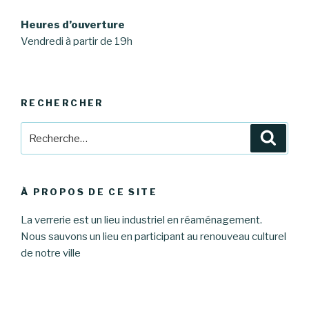
Heures d’ouverture
Vendredi à partir de 19h
RECHERCHER
Recherche
Reche
pour
:
À PROPOS DE CE SITE
La verrerie est un lieu industriel en réaménagement.
Nous sauvons un lieu en participant au renouveau culturel
de notre ville