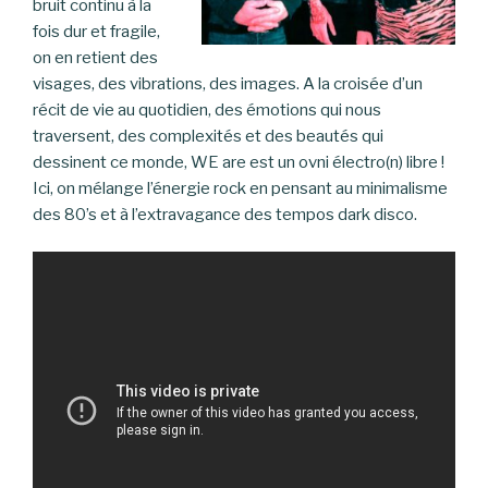
bruit continu à la
fois dur et fragile,
on en retient des
visages, des vibrations, des images. A la croisée d’un
récit de vie au quotidien, des émotions qui nous
traversent, des complexités et des beautés qui
dessinent ce monde, WE are est un ovni électro(n) libre !
Ici, on mélange l’énergie rock en pensant au minimalisme
des 80’s et à l’extravagance des tempos dark disco.