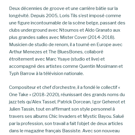
Deux décennies de groove et une carrière bâtie sur la
longévité. Depuis 2005, Loris Tils s’est imposé comme
une figure incontournable de la scène belge, passant des
clubs underground avec Ntoumos et Aldo Granato aux
plus grandes salles avec Mister Cover (2014-2018).
Musicien de studio de renom, il a tourné en Europe avec
Arthur Menezes et The BluesBones, collaboré
étroitement avec Marc Ysaye (studio et live) et
accompagné des artistes comme Quentin Mosimann et
Typh Barrow à la télévision nationale.
Compositeur et chef d’orchestre, il a fondé le collectif «
One Take » (2018-2020), réunissant des grands noms du
jazz tels qu’Alex Tassel, Patrick Dorcean, Igor Gehenot et
Julien Tassin, tout en affirmant son style personnel à
travers ses albums Chic Invaders et Mystic Bayou. Salué
par la profession, son travail a fait l’objet de deux articles
dans le magazine français Bassiste. Avec son nouveau