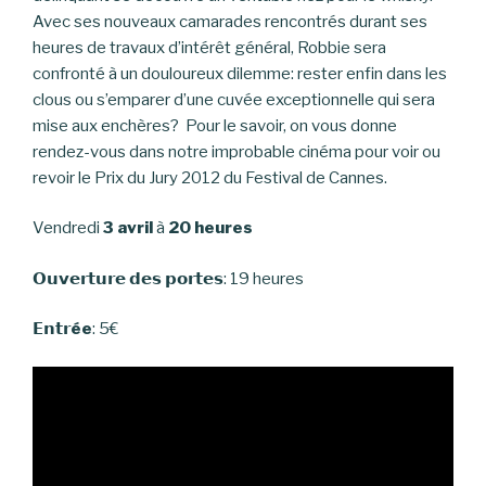
Avec ses nouveaux camarades rencontrés durant ses
heures de travaux d’intérêt général, Robbie sera
confronté à un douloureux dilemme: rester enfin dans les
clous ou s’emparer d’une cuvée exceptionnelle qui sera
mise aux enchères? Pour le savoir, on vous donne
rendez-vous dans notre improbable cinéma pour voir ou
revoir le Prix du Jury 2012 du Festival de Cannes.
Vendredi
3 avril
à
20 heures
𝗢𝘂𝘃𝗲𝗿𝘁𝘂𝗿𝗲 𝗱𝗲𝘀 𝗽𝗼𝗿𝘁𝗲𝘀: 19 heures
𝗘𝗻𝘁𝗿
ée
: 5€