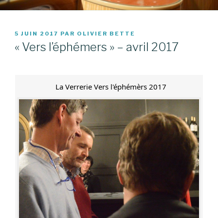
PUBLIÉ
5 JUIN 2017
PAR
OLIVIER BETTE
LE
« Vers l’éphémers » – avril 2017
La Verrerie Vers l'éphémèrs 2017