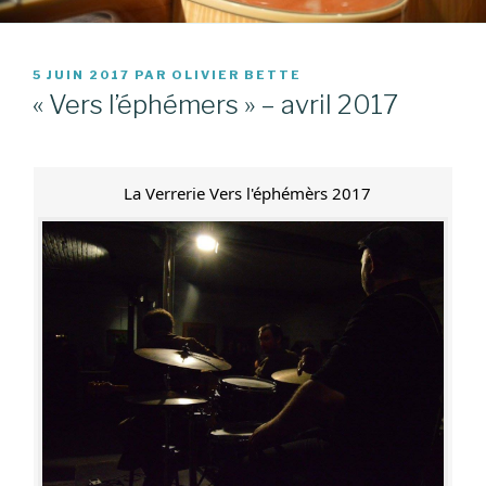
PUBLIÉ
5 JUIN 2017
PAR
OLIVIER BETTE
LE
« Vers l’éphémers » – avril 2017
La Verrerie Vers l'éphémèrs 2017