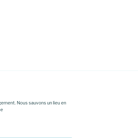
agement. Nous sauvons un lieu en
le