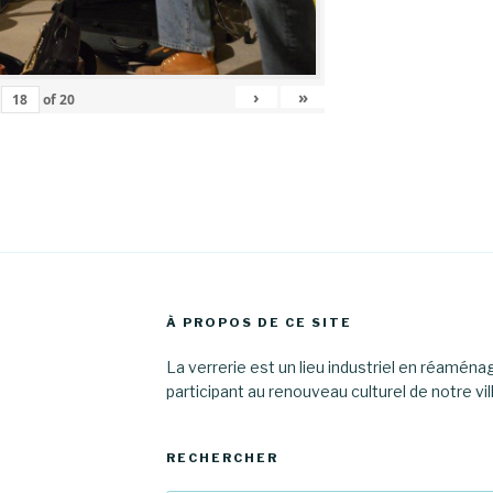
›
»
of
20
À PROPOS DE CE SITE
La verrerie est un lieu industriel en réamén
participant au renouveau culturel de notre vil
RECHERCHER