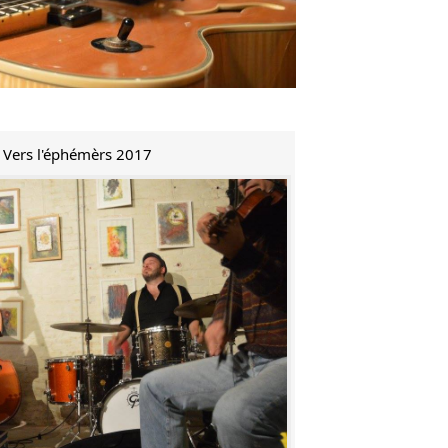
e Vers l'éphémèrs 2017