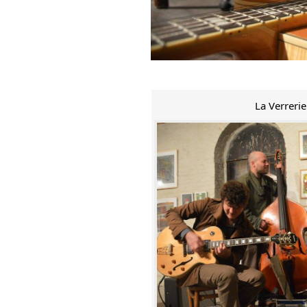
La Verreri