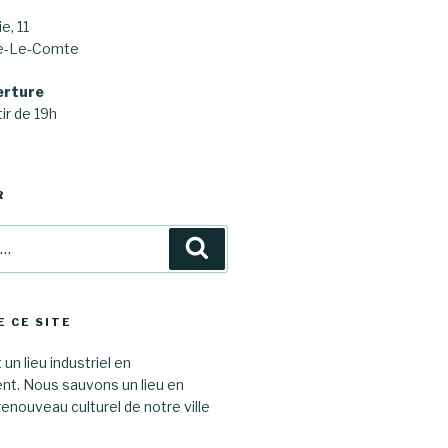
e, 11
ne-Le-Comte
erture
ir de 19h
R
Recherche
E CE SITE
 un lieu industriel en
. Nous sauvons un lieu en
renouveau culturel de notre ville