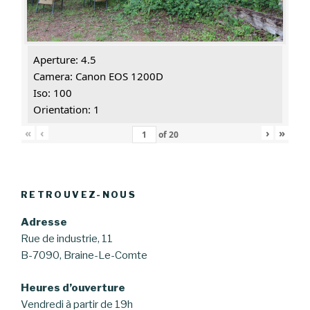
Aperture: 4.5
Camera: Canon EOS 1200D
Iso: 100
Orientation: 1
«
‹
›
»
of
20
RETROUVEZ-NOUS
Adresse
Rue de industrie, 11
B-7090, Braine-Le-Comte
Heures d’ouverture
Vendredi à partir de 19h