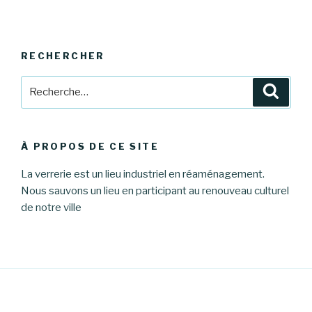
RECHERCHER
Recherche
Reche
pour
:
À PROPOS DE CE SITE
La verrerie est un lieu industriel en réaménagement.
Nous sauvons un lieu en participant au renouveau culturel
de notre ville