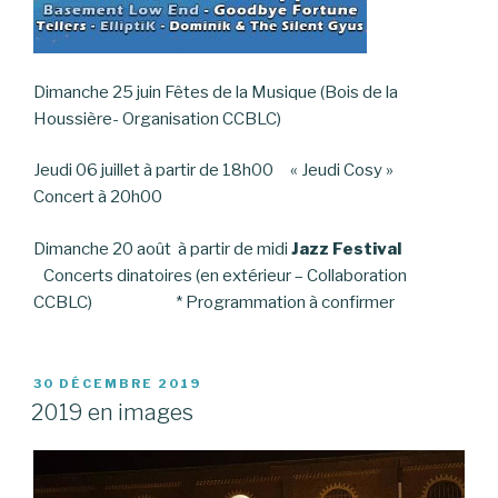
Dimanche 25 juin Fêtes de la Musique (Bois de la
Houssière- Organisation CCBLC)
Jeudi 06 juillet à partir de 18h00 « Jeudi Cosy »
Concert à 20h00
Dimanche 20 août à partir de midi
Jazz Festival
Concerts dinatoires (en extérieur – Collaboration
CCBLC) * Programmation à confirmer
PUBLIÉ
30 DÉCEMBRE 2019
LE
2019 en images