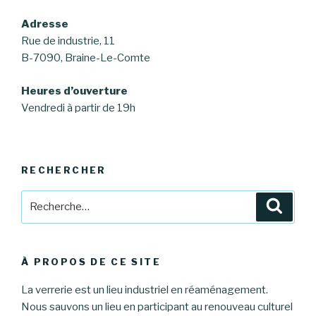
Adresse
Rue de industrie, 11
B-7090, Braine-Le-Comte
Heures d’ouverture
Vendredi à partir de 19h
RECHERCHER
Recherche
Reche
pour
:
À PROPOS DE CE SITE
La verrerie est un lieu industriel en réaménagement.
Nous sauvons un lieu en participant au renouveau culturel