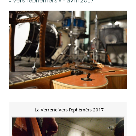
« Vers l’éphémers » – avril 2017
La Verrerie Vers l'éphémèrs 2017