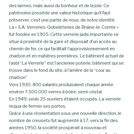
des larmes, mais aussi du bonheur et de la joie. Ce
patrimoine possède une valeur historique qu’il faut
préserver, c’est une partie de nous, de notre identité.
La « S.A. Verreries-Gobeleteries de Braine-le-Comte »
fut fondée en 1905. Cette verrerie jadis importante se
situe à proximité de la gare et disposait d’un accès au
chemin de fer, ce qui facilitait l’approvisionnement en
charbon et en matières premières. Le bâtiment actuel de
l’asbl “La Verrerie” est l’ancienne poterie, bâtiment qui se
trouve dans le fond du site, à l’arrière de la “cour au
charbon”
Vers 1930, 400 salariés produisaient chaque année
environ 7.500.000 verres à boire, semi-cristal.
En 1949, seuls 25 ouvriers étaient occupés. La verrerie
risqua de fermer ses portes.
Grâce à une réorientation sous une nouvelle direction, le
nombre de creusets fut augmenté à 17, vers la fin des
années 1950, la société prospérait à nouveau et