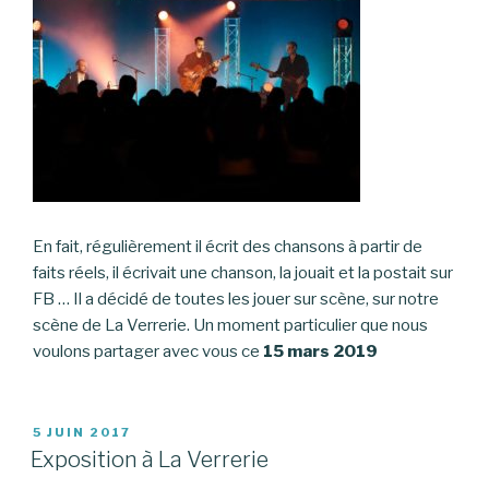
En fait, régulièrement il écrit des chansons à partir de
faits réels, il écrivait une chanson, la jouait et la postait sur
FB … Il a décidé de toutes les jouer sur scène, sur notre
scène de La Verrerie. Un moment particulier que nous
voulons partager avec vous ce
15 mars 2019
PUBLIÉ
5 JUIN 2017
LE
Exposition à La Verrerie