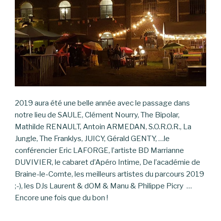
2019 aura été une belle année avec le passage dans
notre lieu de SAULE, Clément Nourry, The Bipolar,
Mathilde RENAULT, Antoin ARMEDAN, S.O.R.O.R., La
Jungle, The Franklys, JUICY, Gérald GENTY, …le
conférencier Eric LAFORGE, l’artiste BD Marrianne
DUVIVIER, le cabaret d’Apéro Intime, De l’académie de
Braine-le-Comte, les meilleurs artistes du parcours 2019
;-), les DJs Laurent & dOM & Manu & Philippe Picry …
Encore une fois que du bon !