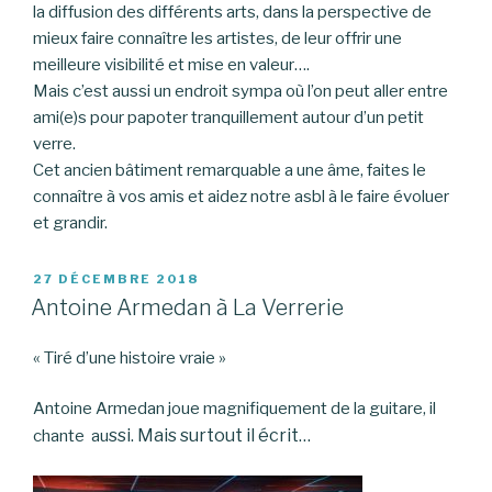
la diffusion des différents arts, dans la perspective de
mieux faire connaître les artistes, de leur offrir une
meilleure visibilité et mise en valeur….
Mais c’est aussi un endroit sympa où l’on peut aller entre
ami(e)s pour papoter tranquillement autour d’un petit
verre.
Cet ancien bâtiment remarquable a une âme, faites le
connaître à vos amis et aidez notre asbl à le faire évoluer
et grandir.
PUBLIÉ
27 DÉCEMBRE 2018
LE
Antoine Armedan à La Verrerie
« Tiré d’une histoire vraie »
Antoine Armedan joue magnifiquement de la guitare, il
ssi. Mais surtout il écrit…
chante au