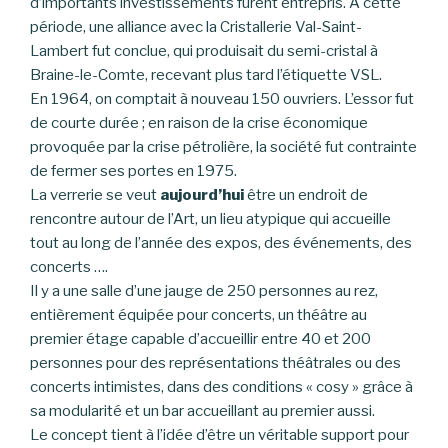
d’importants investissements furent entrepris. À cette
période, une alliance avec la Cristallerie Val-Saint-
Lambert fut conclue, qui produisait du semi-cristal à
Braine-le-Comte, recevant plus tard l’étiquette VSL.
En 1964, on comptait à nouveau 150 ouvriers. L’essor fut
de courte durée ; en raison de la crise économique
provoquée par la crise pétrolière, la société fut contrainte
de fermer ses portes en 1975.
La verrerie se veut
aujourd’hui
être un endroit de
rencontre autour de l’Art, un lieu atypique qui accueille
tout au long de l’année des expos, des événements, des
concerts ….
Il y a une salle d’une jauge de 250 personnes au rez,
entièrement équipée pour concerts, un théâtre au
premier étage capable d’accueillir entre 40 et 200
personnes pour des représentations théâtrales ou des
concerts intimistes, dans des conditions « cosy » grâce à
sa modularité et un bar accueillant au premier aussi.
Le concept tient à l’idée d’être un véritable support pour