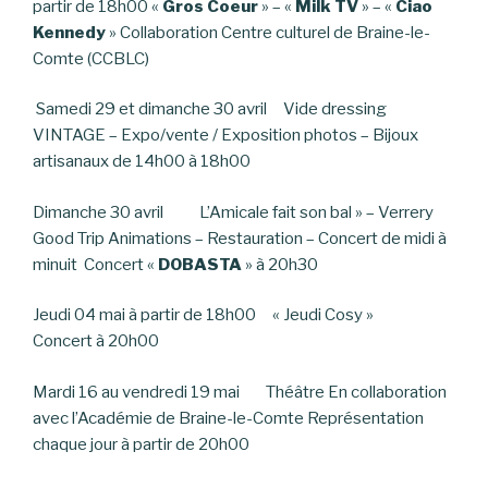
partir de 18h00 «
Gros Coeur
» – «
Milk TV
» – «
Ciao
Kennedy
» Collaboration Centre culturel de Braine-le-
Comte (CCBLC)
Samedi 29 et dimanche 30 avril Vide dressing
VINTAGE – Expo/vente / Exposition photos – Bijoux
artisanaux de 14h00 à 18h00
Dimanche 30 avril L’Amicale fait son bal » – Verrery
Good Trip Animations – Restauration – Concert de midi à
minuit Concert «
DOBASTA
» à 20h30
Jeudi 04 mai à partir de 18h00 « Jeudi Cosy »
Concert à 20h00
Mardi 16 au vendredi 19 mai Théâtre En collaboration
avec l’Académie de Braine-le-Comte Représentation
chaque jour à partir de 20h00