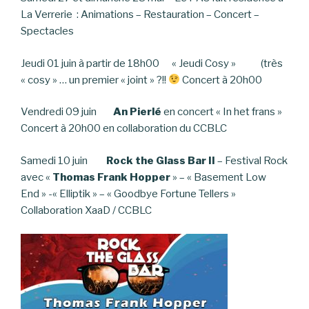
La Verrerie : Animations – Restauration – Concert –
Spectacles
Jeudi 01 juin à partir de 18h00 « Jeudi Cosy » (très
« cosy » … un premier « joint » ?!!
Concert à 20h00
Vendredi 09 juin
An Pierlé
en concert « In het frans »
Concert à 20h00 en collaboration du CCBLC
Samedi 10 juin
Rock the Glass Bar II
– Festival Rock
avec «
Thomas Frank Hopper
» – « Basement Low
End » -« Elliptik » – « Goodbye Fortune Tellers »
Collaboration XaaD / CCBLC