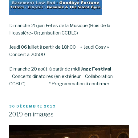
Dimanche 25 juin Fêtes de la Musique (Bois de la
Houssière- Organisation CCBLC)
Jeudi 06 juillet à partir de 18h00 « Jeudi Cosy »
Concert à 20h00
Dimanche 20 août à partir de midi
Jazz Festival
Concerts dinatoires (en extérieur – Collaboration
CCBLC) * Programmation à confirmer
PUBLIÉ
30 DÉCEMBRE 2019
LE
2019 en images