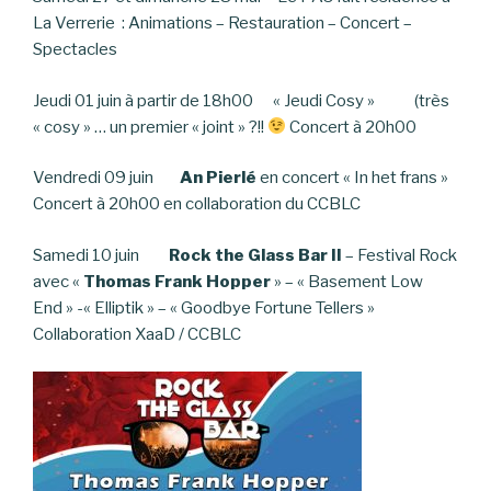
La Verrerie : Animations – Restauration – Concert –
Spectacles
Jeudi 01 juin à partir de 18h00 « Jeudi Cosy » (très
« cosy » … un premier « joint » ?!!
Concert à 20h00
Vendredi 09 juin
An Pierlé
en concert « In het frans »
Concert à 20h00 en collaboration du CCBLC
Samedi 10 juin
Rock the Glass Bar II
– Festival Rock
avec «
Thomas Frank Hopper
» – « Basement Low
End » -« Elliptik » – « Goodbye Fortune Tellers »
Collaboration XaaD / CCBLC