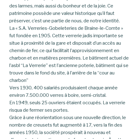
des larmes, mais aussi du bonheur et de la joie. Ce
patrimoine possède une valeur historique qu’il faut
préserver, c’est une partie de nous, de notre identité.
La « S.A. Verreries-Gobeleteries de Braine-le-Comte »
fut fondée en 1905. Cette verrerie jadis importante se
situe à proximité de la gare et disposait d’un accès au
chemin de fer, ce qui facilitait l’approvisionnement en
charbon et en matières premières. Le bâtiment actuel de
l’asbl “La Verrerie” est l’ancienne poterie, bâtiment qui se
trouve dans le fond du site, à l’arrière de la “cour au
charbon”
Vers 1930, 400 salariés produisaient chaque année
environ 7.500.000 verres à boire, semi-cristal.
En 1949, seuls 25 ouvriers étaient occupés. La verrerie
risqua de fermer ses portes.
Grâce à une réorientation sous une nouvelle direction, le
nombre de creusets fut augmenté à 17, vers la fin des
années 1950, la société prospérait à nouveau et