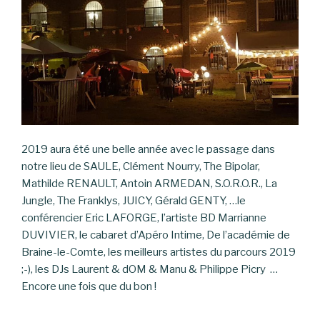
2019 aura été une belle année avec le passage dans
notre lieu de SAULE, Clément Nourry, The Bipolar,
Mathilde RENAULT, Antoin ARMEDAN, S.O.R.O.R., La
Jungle, The Franklys, JUICY, Gérald GENTY, …le
conférencier Eric LAFORGE, l’artiste BD Marrianne
DUVIVIER, le cabaret d’Apéro Intime, De l’académie de
Braine-le-Comte, les meilleurs artistes du parcours 2019
;-), les DJs Laurent & dOM & Manu & Philippe Picry …
Encore une fois que du bon !