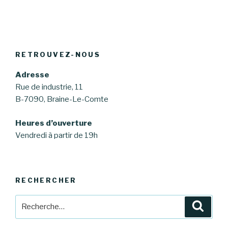
RETROUVEZ-NOUS
Adresse
Rue de industrie, 11
B-7090, Braine-Le-Comte
Heures d’ouverture
Vendredi à partir de 19h
RECHERCHER
Recherche
Reche
pour
: