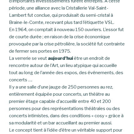
d’importants investissements furent entrepris. À cette
période, une alliance avec la Cristallerie Val-Saint-
Lambert fut conclue, qui produisait du semi-cristal à
Braine-le-Comte, recevant plus tard l’étiquette VSL.
En 1964, on comptait à nouveau 150 ouvriers. L’essor fut
de courte durée ; en raison de la crise économique
provoquée par la crise pétrolière, la société fut contrainte
de fermer ses portes en 1975.
La verrerie se veut
aujourd’hui
être un endroit de
rencontre autour de l’Art, un lieu atypique qui accueille
tout au long de l’année des expos, des événements, des
concerts ….
Il y a une salle d’une jauge de 250 personnes au rez,
entièrement équipée pour concerts, un théâtre au
premier étage capable d’accueillir entre 40 et 200
personnes pour des représentations théâtrales ou des
concerts intimistes, dans des conditions « cosy » grâce à
sa modularité et un bar accueillant au premier aussi.
Le concept tient à l’idée d’être un véritable support pour