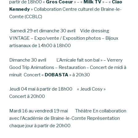
partir de 18h00 «
Gros Coeur
» – «
Milk TV
» – «
Ciao
Kennedy
» Collaboration Centre culturel de Braine-le-
Comte (CCBLC)
Samedi 29 et dimanche 30 avril Vide dressing
VINTAGE – Expo/vente / Exposition photos – Bijoux
artisanaux de 14h00 à 18h00
Dimanche 30 avril L’Amicale fait son bal » – Verrery
Good Trip Animations – Restauration – Concert de midi à
minuit Concert «
DOBASTA
» à 20h30
Jeudi 04 mai à partir de 18h00 « Jeudi Cosy »
Concert à 20h00
Mardi 16 au vendredi 19 mai Théâtre En collaboration
avec l’Académie de Braine-le-Comte Représentation
chaque jour à partir de 20h00