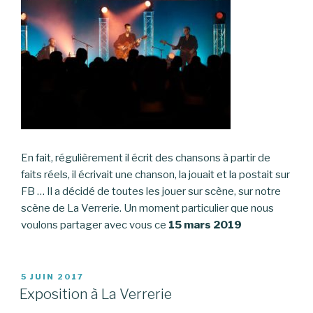
En fait, régulièrement il écrit des chansons à partir de
faits réels, il écrivait une chanson, la jouait et la postait sur
FB … Il a décidé de toutes les jouer sur scène, sur notre
scène de La Verrerie. Un moment particulier que nous
voulons partager avec vous ce
15 mars 2019
PUBLIÉ
5 JUIN 2017
LE
Exposition à La Verrerie