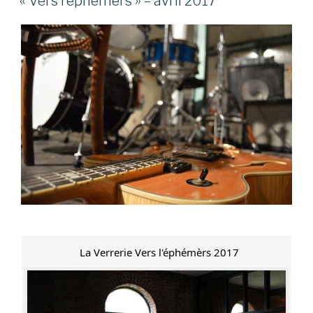
« Vers l’éphémers » – avril 2017
La Verrerie Vers l'éphémèrs 2017