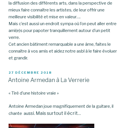
la diffusion des différents arts, dans la perspective de
mieux faire connaître les artistes, de leur offrir une
meilleure visibilité et mise en valeur….
Mais c’est aussi un endroit sympa où l’on peut aller entre
ami(e)s pour papoter tranquillement autour d’un petit
verre.
Cet ancien bâtiment remarquable a une âme, faites le
connaître à vos amis et aidez notre asbl à le faire évoluer
et grandir.
PUBLIÉ
27 DÉCEMBRE 2018
LE
Antoine Armedan à La Verrerie
« Tiré d’une histoire vraie »
Antoine Armedan joue magnifiquement de la guitare, il
ssi. Mais surtout il écrit…
chante au