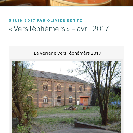
PUBLIÉ
5 JUIN 2017
PAR
OLIVIER BETTE
LE
« Vers l’éphémers » – avril 2017
La Verrerie Vers l'éphémèrs 2017