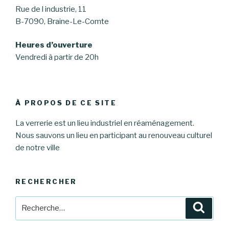
Rue de l industrie, 11
B-7090, Braine-Le-Comte
Heures d’ouverture
Vendredi à partir de 20h
À PROPOS DE CE SITE
La verrerie est un lieu industriel en réaménagement.
Nous sauvons un lieu en participant au renouveau culturel
de notre ville
RECHERCHER
Recherche
Reche
pour
: