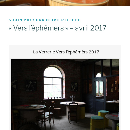
PUBLIÉ
5 JUIN 2017
PAR
OLIVIER BETTE
LE
« Vers l’éphémers » – avril 2017
La Verrerie Vers l'éphémèrs 2017