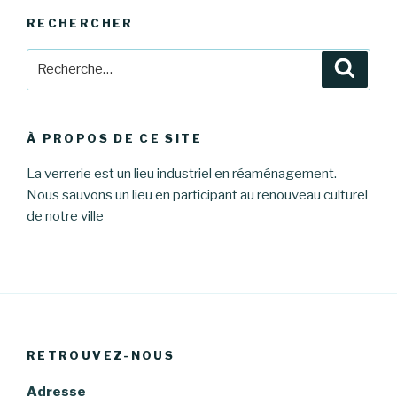
RECHERCHER
Recherche
Reche
pour
:
À PROPOS DE CE SITE
La verrerie est un lieu industriel en réaménagement.
Nous sauvons un lieu en participant au renouveau culturel
de notre ville
RETROUVEZ-NOUS
Adresse