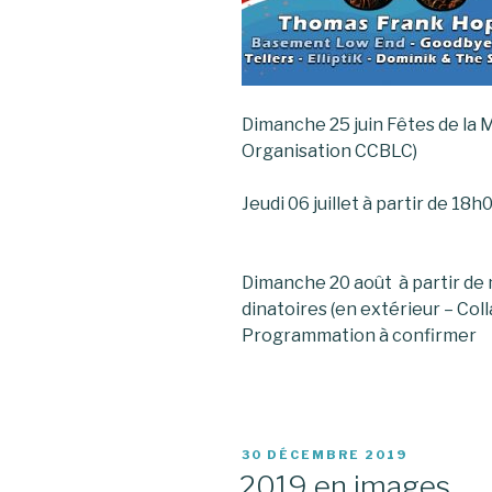
Dimanche 25 juin Fêtes de la M
Organisation CCBLC)
Jeudi 06 juillet à partir de
Dimanche 20 août à partir de 
dinatoires (en extérieur 
Programmation à confirmer
PUBLIÉ
30 DÉCEMBRE 2019
LE
2019 en images