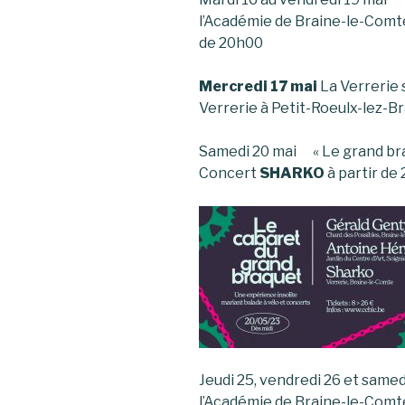
l’Académie de Braine-le-Comte
de 20h00
Mercredi 17 mai
La Verrerie 
Verrerie à Petit-Roeulx-lez-B
Samedi 20 mai « Le grand bra
Concert
SHARKO
à partir de
Jeudi 25, vendredi 26 et same
l’Académie de Braine-le-Comte