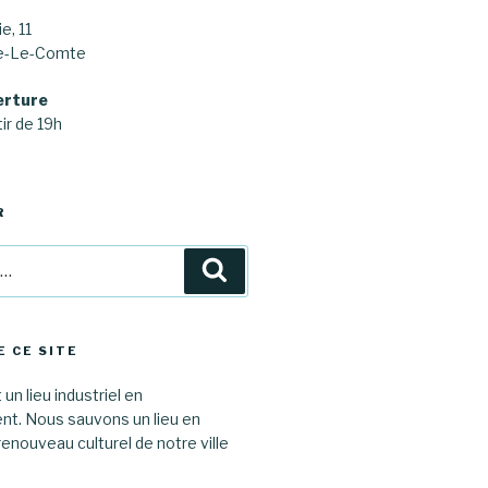
e, 11
ne-Le-Comte
erture
ir de 19h
R
Recherche
E CE SITE
 un lieu industriel en
. Nous sauvons un lieu en
renouveau culturel de notre ville