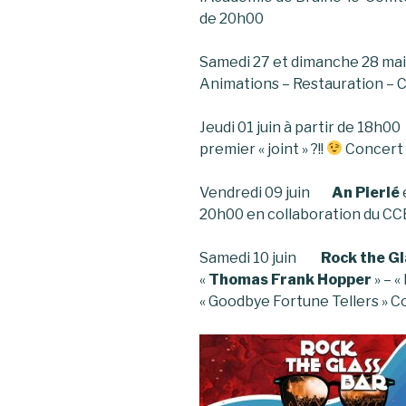
de 20h00
Samedi 27 et dimanche 28 mai 
Animations – Restauration – 
Jeudi 01 juin à partir de 18h
premier « joint » ?!!
Concert
Vendredi 09 juin
An Pierlé
20h00 en collaboration du C
Samedi 10 juin
Rock the Gl
«
Thomas Frank Hopper
» – «
« Goodbye Fortune Tellers » C