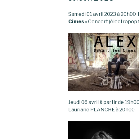
Samedi 01 avril 2023 à 2
Cîmes
» Concert (électropop
Jeudi 06 avril à partir de 1
Lauriane PLANCHE à 20h00