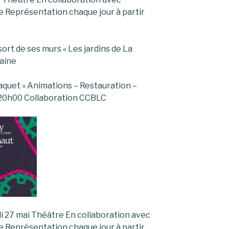
 Représentation chaque jour à partir
sort de ses murs « Les jardins de La
raine
quet » Animations – Restauration –
 20h00 Collaboration CCBLC
di 27 mai Théâtre En collaboration avec
 Représentation chaque jour à partir