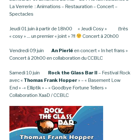
La Verrerie : Animations – Restauration – Concert –
Spectacles
Jeudi 01 juin à partir de 18h00 « Jeudi Cosy » (très
« cosy » … un premier « joint » ?!!
Concert à 20h00
Vendredi 09 juin
An Pierlé
en concert « In het frans »
Concert à 20h00 en collaboration du CCBLC
Samedi 10 juin
Rock the Glass Bar II
– Festival Rock
avec «
Thomas Frank Hopper
» – « Basement Low
End » -« Elliptik » – « Goodbye Fortune Tellers »
Collaboration XaaD / CCBLC