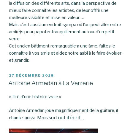
la diffusion des différents arts, dans la perspective de
mieux faire connaître les artistes, de leur offrir une
meilleure visibilité et mise en valeur….
Mais c’est aussi un endroit sympa où l’on peut aller entre
ami(e)s pour papoter tranquillement autour d’un petit
verre.
Cet ancien bâtiment remarquable a une âme, faites le
connaître à vos amis et aidez notre asbl à le faire évoluer
et grandir.
PUBLIÉ
27 DÉCEMBRE 2018
LE
Antoine Armedan à La Verrerie
« Tiré d’une histoire vraie »
Antoine Armedan joue magnifiquement de la guitare, il
ssi. Mais surtout il écrit…
chante au