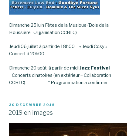
Dimanche 25 juin Fêtes de la Musique (Bois de la
Houssière- Organisation CCBLC)
Jeudi 06 juillet à partir de 18h00 « Jeudi Cosy »
Concert à 20h00
Dimanche 20 août à partir de midi
Jazz Festival
Concerts dinatoires (en extérieur – Collaboration
CCBLC) * Programmation à confirmer
PUBLIÉ
30 DÉCEMBRE 2019
LE
2019 en images