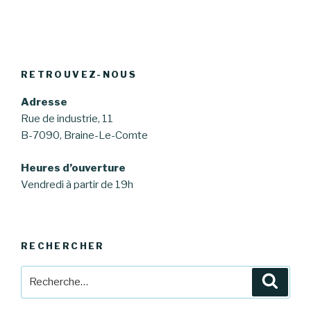
RETROUVEZ-NOUS
Adresse
Rue de industrie, 11
B-7090, Braine-Le-Comte
Heures d’ouverture
Vendredi à partir de 19h
RECHERCHER
Recherche
Reche
pour
: