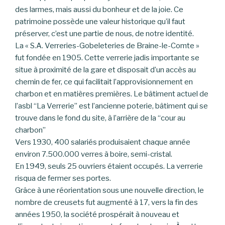
des larmes, mais aussi du bonheur et de la joie. Ce
patrimoine possède une valeur historique qu’il faut
préserver, c’est une partie de nous, de notre identité.
La « S.A. Verreries-Gobeleteries de Braine-le-Comte »
fut fondée en 1905. Cette verrerie jadis importante se
situe à proximité de la gare et disposait d’un accès au
chemin de fer, ce qui facilitait l’approvisionnement en
charbon et en matières premières. Le bâtiment actuel de
l’asbl “La Verrerie” est l’ancienne poterie, bâtiment qui se
trouve dans le fond du site, à l’arrière de la “cour au
charbon”
Vers 1930, 400 salariés produisaient chaque année
environ 7.500.000 verres à boire, semi-cristal.
En 1949, seuls 25 ouvriers étaient occupés. La verrerie
risqua de fermer ses portes.
Grâce à une réorientation sous une nouvelle direction, le
nombre de creusets fut augmenté à 17, vers la fin des
années 1950, la société prospérait à nouveau et