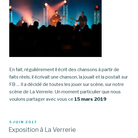
En fait, régulièrement il écrit des chansons à partir de
faits réels, il écrivait une chanson, la jouait et la postait sur
FB … Il a décidé de toutes les jouer sur scène, sur notre
scène de La Verrerie. Un moment particulier que nous
voulons partager avec vous ce
15 mars 2019
PUBLIÉ
5 JUIN 2017
LE
Exposition à La Verrerie