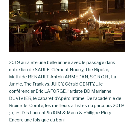
2019 aura été une belle année avec le passage dans
notre lieu de SAULE, Clément Nourry, The Bipolar,
Mathilde RENAULT, Antoin ARMEDAN, S.O.R.O.R., La
Jungle, The Franklys, JUICY, Gérald GENTY, …le
conférencier Eric LAFORGE, l’artiste BD Marrianne
DUVIVIER, le cabaret d’Apéro Intime, De l’académie de
Braine-le-Comte, les meilleurs artistes du parcours 2019
;-), les DJs Laurent & dOM & Manu & Philippe Picry …
Encore une fois que du bon !