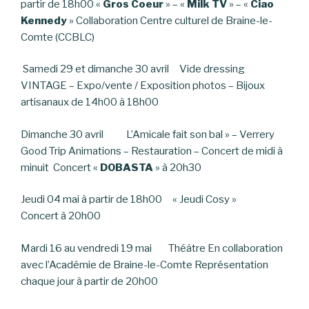
partir de 18h00 «
Gros Coeur
» – «
Milk TV
» – «
Ciao
Kennedy
» Collaboration Centre culturel de Braine-le-
Comte (CCBLC)
Samedi 29 et dimanche 30 avril Vide dressing
VINTAGE – Expo/vente / Exposition photos – Bijoux
artisanaux de 14h00 à 18h00
Dimanche 30 avril L’Amicale fait son bal » – Verrery
Good Trip Animations – Restauration – Concert de midi à
minuit Concert «
DOBASTA
» à 20h30
Jeudi 04 mai à partir de 18h00 « Jeudi Cosy »
Concert à 20h00
Mardi 16 au vendredi 19 mai Théâtre En collaboration
avec l’Académie de Braine-le-Comte Représentation
chaque jour à partir de 20h00