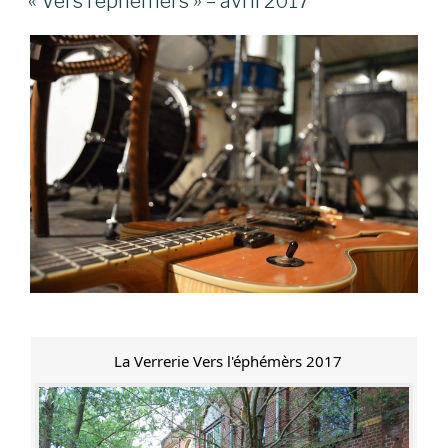
« Vers l’éphémers » – avril 2017
La Verrerie Vers l'éphémèrs 2017