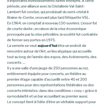
d’importants investissements furent entrepris. À cette
période, une alliance avec la Cristallerie Val-Saint-
Lambert fut conclue, qui produisait du semi-cristal à
Braine-le-Comte, recevant plus tard l’étiquette VSL.
En 1964, on comptait à nouveau 150 ouvriers. L’essor fut
de courte durée ; en raison de la crise économique
provoquée par la crise pétrolière, la société fut contrainte
de fermer ses portes en 1975.
La verrerie se veut
aujourd’hui
être un endroit de
rencontre autour de l’Art, un lieu atypique qui accueille
tout au long de l’année des expos, des événements, des
concerts ….
Il y a une salle d’une jauge de 250 personnes au rez,
entièrement équipée pour concerts, un théâtre au
premier étage capable d’accueillir entre 40 et 200
personnes pour des représentations théâtrales ou des
concerts intimistes, dans des conditions « cosy » grâce à
sa modularité et un bar accueillant au premier aussi.
Le concept tient à l’idée d’être un véritable support pour