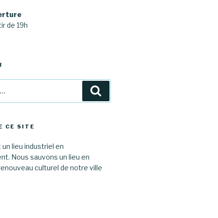
erture
ir de 19h
R
Recherche
E CE SITE
 un lieu industriel en
. Nous sauvons un lieu en
renouveau culturel de notre ville