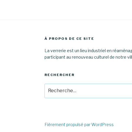
À PROPOS DE CE SITE
La verrerie est un lieu industriel en réamén
participant au renouveau culturel de notre vil
RECHERCHER
Recherche
pour
:
Fièrement propulsé par WordPress