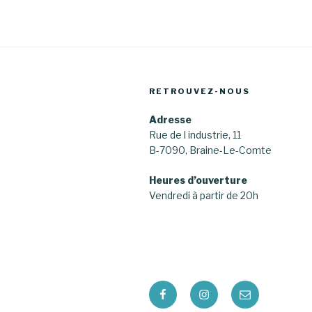
RETROUVEZ-NOUS
Adresse
Rue de l industrie, 11
B-7090, Braine-Le-Comte
Heures d’ouverture
Vendredi à partir de 20h
Facebook
Instagram
E-
mail