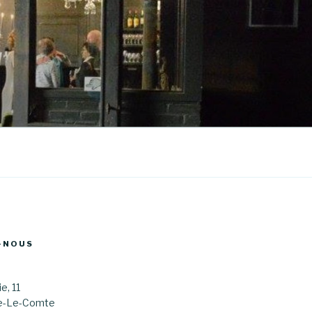
-NOUS
e, 11
ne-Le-Comte