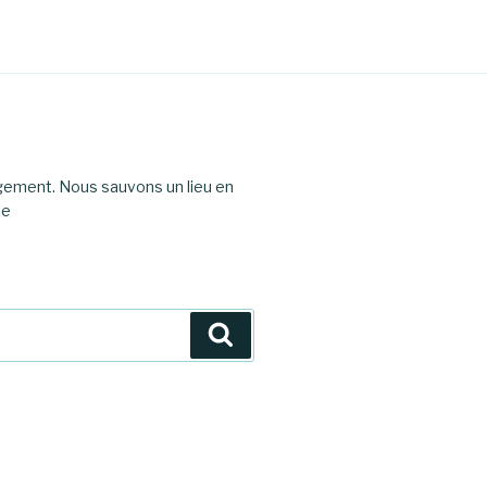
agement. Nous sauvons un lieu en
le
Recherche