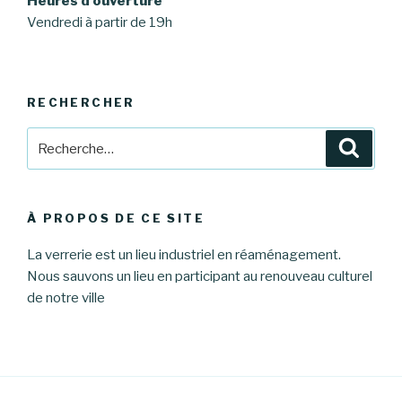
Heures d’ouverture
Vendredi à partir de 19h
RECHERCHER
Recherche
Reche
pour
:
À PROPOS DE CE SITE
La verrerie est un lieu industriel en réaménagement.
Nous sauvons un lieu en participant au renouveau culturel
de notre ville