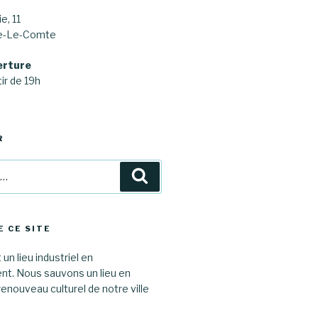
e, 11
ne-Le-Comte
erture
ir de 19h
R
Recherche
E CE SITE
 un lieu industriel en
. Nous sauvons un lieu en
renouveau culturel de notre ville