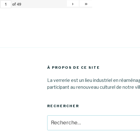
›
»
of
49
À PROPOS DE CE SITE
La verrerie est un lieu industriel en réamén
participant au renouveau culturel de notre vil
RECHERCHER
Recherche
pour
: