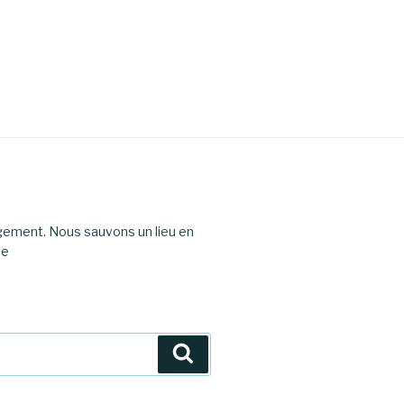
agement. Nous sauvons un lieu en
le
Recherche