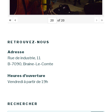
«
‹
›
»
of
20
RETROUVEZ-NOUS
Adresse
Rue de industrie, 11
B-7090, Braine-Le-Comte
Heures d’ouverture
Vendredi à partir de 19h
RECHERCHER