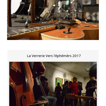
La Verrerie Vers l'éphémèrs 2017