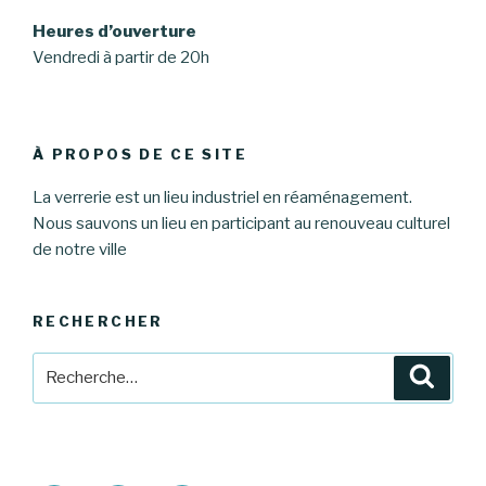
Heures d’ouverture
Vendredi à partir de 20h
À PROPOS DE CE SITE
La verrerie est un lieu industriel en réaménagement.
Nous sauvons un lieu en participant au renouveau culturel
de notre ville
RECHERCHER
Recherche
Reche
pour
: