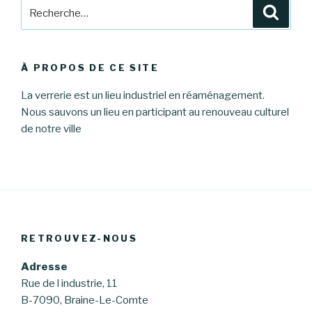
Recherche
Reche
pour
:
À PROPOS DE CE SITE
La verrerie est un lieu industriel en réaménagement.
Nous sauvons un lieu en participant au renouveau culturel
de notre ville
RETROUVEZ-NOUS
Adresse
Rue de l industrie, 11
B-7090, Braine-Le-Comte