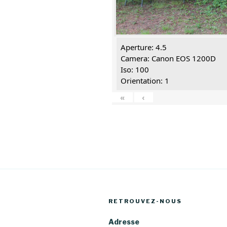
Aperture: 4.5
Camera: Canon EOS 1200D
Iso: 100
Orientation: 1
«
‹
RETROUVEZ-NOUS
Adresse