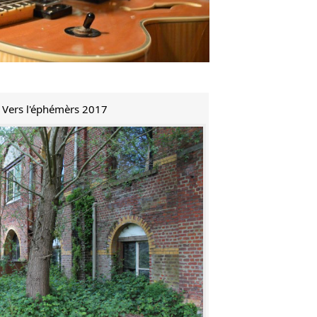
e Vers l'éphémèrs 2017