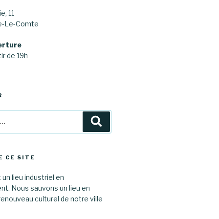
e, 11
ne-Le-Comte
erture
ir de 19h
R
Recherche
E CE SITE
 un lieu industriel en
. Nous sauvons un lieu en
renouveau culturel de notre ville