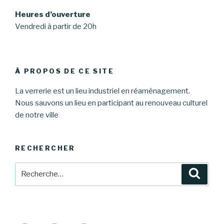
Heures d’ouverture
Vendredi à partir de 20h
À PROPOS DE CE SITE
La verrerie est un lieu industriel en réaménagement.
Nous sauvons un lieu en participant au renouveau culturel
de notre ville
RECHERCHER
Recherche
Reche
pour
: