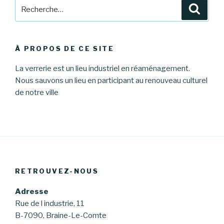
Recherche
Reche
pour
:
À PROPOS DE CE SITE
La verrerie est un lieu industriel en réaménagement.
Nous sauvons un lieu en participant au renouveau culturel
de notre ville
RETROUVEZ-NOUS
Adresse
Rue de l industrie, 11
B-7090, Braine-Le-Comte