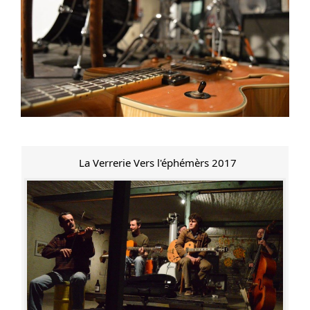
La Verrerie Vers l'éphémèrs 2017