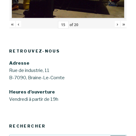
«
‹
›
»
of
20
RETROUVEZ-NOUS
Adresse
Rue de industrie, 11
B-7090, Braine-Le-Comte
Heures d’ouverture
Vendredi à partir de 19h
RECHERCHER