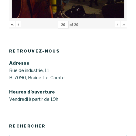
«
‹
›
»
of
20
RETROUVEZ-NOUS
Adresse
Rue de industrie, 11
B-7090, Braine-Le-Comte
Heures d’ouverture
Vendredi à partir de 19h
RECHERCHER