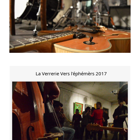
La Verrerie Vers l'éphémèrs 2017