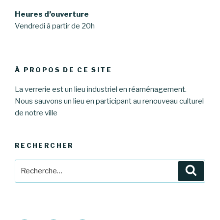
Heures d’ouverture
Vendredi à partir de 20h
À PROPOS DE CE SITE
La verrerie est un lieu industriel en réaménagement.
Nous sauvons un lieu en participant au renouveau culturel
de notre ville
RECHERCHER
Recherche
Reche
pour
: