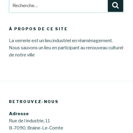
Recherche
Reche
pour
:
À PROPOS DE CE SITE
La verrerie est un lieu industriel en réaménagement.
Nous sauvons un lieu en participant au renouveau culturel
de notre ville
RETROUVEZ-NOUS
Adresse
Rue de l industrie, 11
B-7090, Braine-Le-Comte