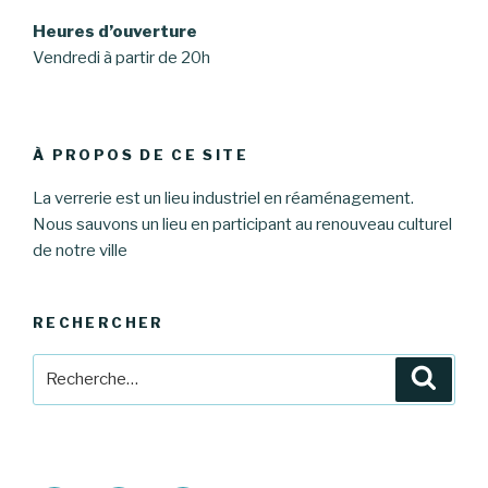
Heures d’ouverture
Vendredi à partir de 20h
À PROPOS DE CE SITE
La verrerie est un lieu industriel en réaménagement.
Nous sauvons un lieu en participant au renouveau culturel
de notre ville
RECHERCHER
Recherche
Reche
pour
: