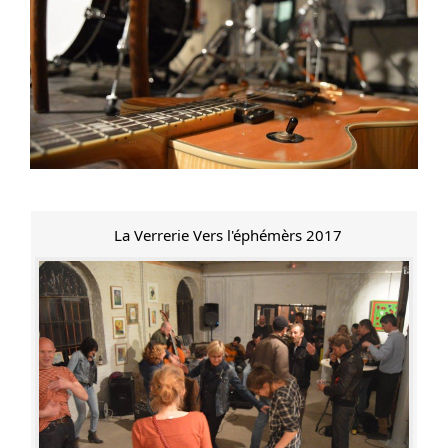
La Verrerie Vers l'éphémèrs 2017