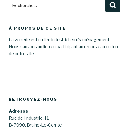
Recherche
Reche
pour
:
À PROPOS DE CE SITE
La verrerie est un lieu industriel en réaménagement.
Nous sauvons un lieu en participant au renouveau culturel
de notre ville
RETROUVEZ-NOUS
Adresse
Rue de l industrie, 11
B-7090, Braine-Le-Comte