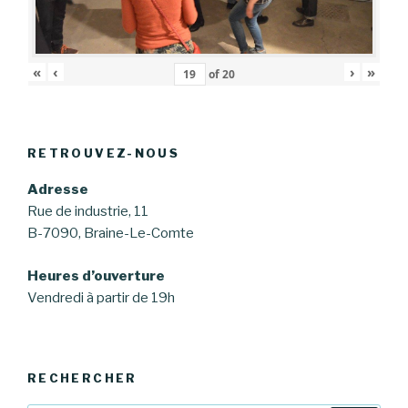
«
‹
›
»
of
20
RETROUVEZ-NOUS
Adresse
Rue de industrie, 11
B-7090, Braine-Le-Comte
Heures d’ouverture
Vendredi à partir de 19h
RECHERCHER