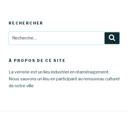
RECHERCHER
Recherche
Reche
pour
:
À PROPOS DE CE SITE
La verrerie est un lieu industriel en réaménagement.
Nous sauvons un lieu en participant au renouveau culturel
de notre ville