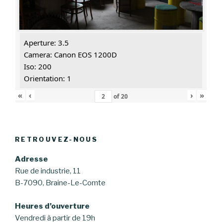
Aperture: 3.5
Camera: Canon EOS 1200D
Iso: 200
Orientation: 1
«
‹
›
»
of
20
RETROUVEZ-NOUS
Adresse
Rue de industrie, 11
B-7090, Braine-Le-Comte
Heures d’ouverture
Vendredi à partir de 19h