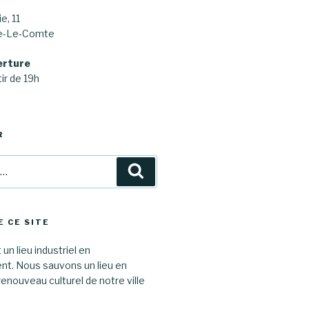
e, 11
ne-Le-Comte
erture
ir de 19h
R
Recherche
E CE SITE
 un lieu industriel en
. Nous sauvons un lieu en
renouveau culturel de notre ville