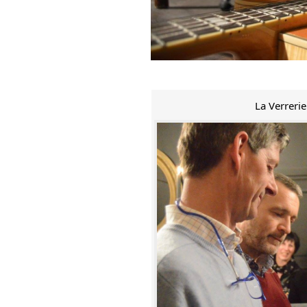
La Verreri