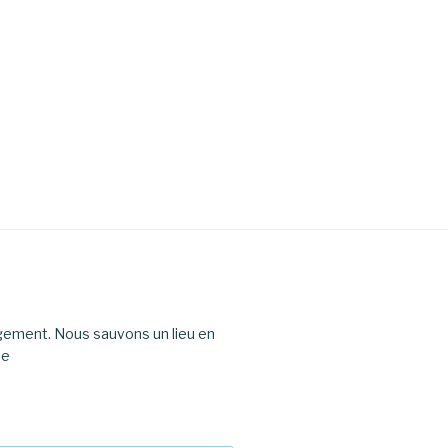
agement. Nous sauvons un lieu en
le