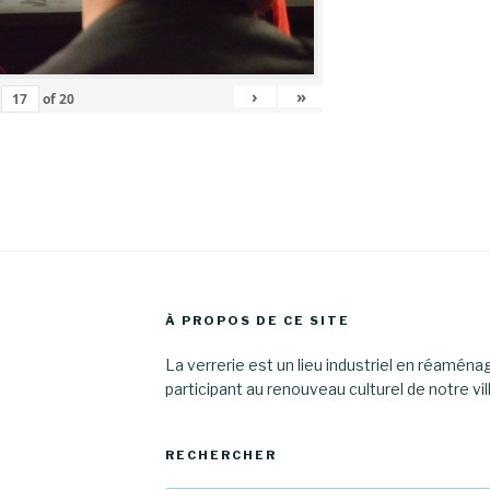
›
»
of
20
À PROPOS DE CE SITE
La verrerie est un lieu industriel en réamén
participant au renouveau culturel de notre vil
RECHERCHER