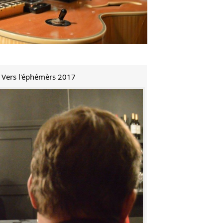
e Vers l'éphémèrs 2017