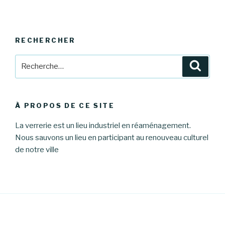
RECHERCHER
Recherche
Reche
pour
:
À PROPOS DE CE SITE
La verrerie est un lieu industriel en réaménagement.
Nous sauvons un lieu en participant au renouveau culturel
de notre ville