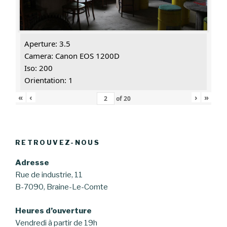
Aperture: 3.5
Camera: Canon EOS 1200D
Iso: 200
Orientation: 1
«
‹
›
»
of
20
RETROUVEZ-NOUS
Adresse
Rue de industrie, 11
B-7090, Braine-Le-Comte
Heures d’ouverture
Vendredi à partir de 19h