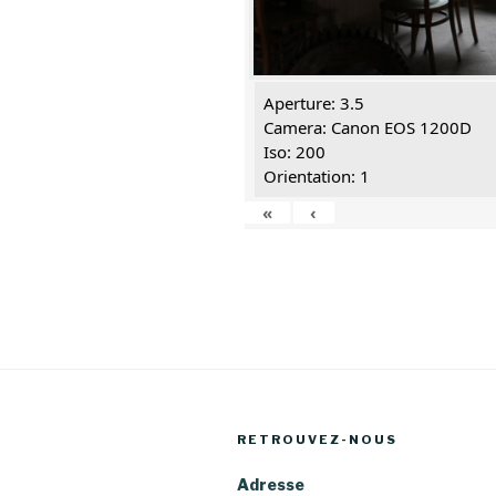
Aperture: 3.5
Camera: Canon EOS 1200D
Iso: 200
Orientation: 1
«
‹
RETROUVEZ-NOUS
Adresse