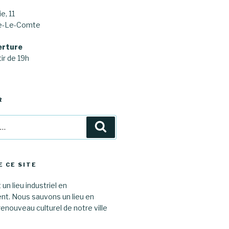
e, 11
ne-Le-Comte
erture
ir de 19h
R
Recherche
E CE SITE
 un lieu industriel en
. Nous sauvons un lieu en
renouveau culturel de notre ville