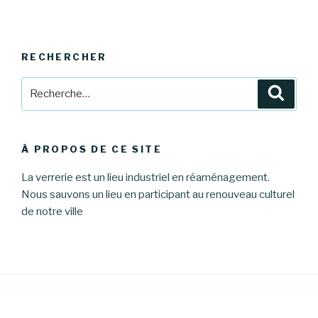
RECHERCHER
Recherche
Reche
pour
:
À PROPOS DE CE SITE
La verrerie est un lieu industriel en réaménagement.
Nous sauvons un lieu en participant au renouveau culturel
de notre ville