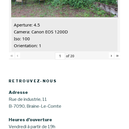
Aperture: 4.5
Camera: Canon EOS 1200D
Iso: 100
Orientation: 1
«
‹
›
»
of
20
RETROUVEZ-NOUS
Adresse
Rue de industrie, 11
B-7090, Braine-Le-Comte
Heures d’ouverture
Vendredi à partir de 19h