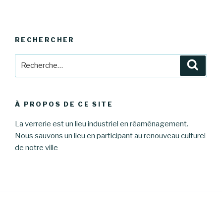
RECHERCHER
Recherche
Reche
pour
:
À PROPOS DE CE SITE
La verrerie est un lieu industriel en réaménagement.
Nous sauvons un lieu en participant au renouveau culturel
de notre ville