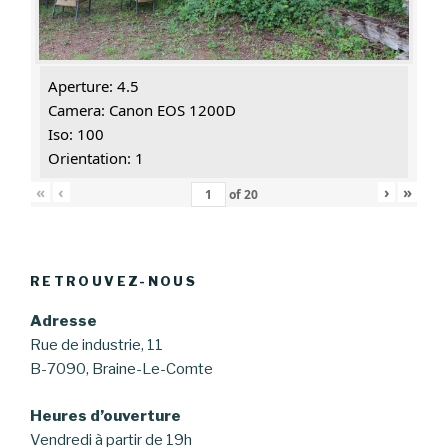
Aperture: 4.5
Camera: Canon EOS 1200D
Iso: 100
Orientation: 1
«
‹
›
»
of
20
RETROUVEZ-NOUS
Adresse
Rue de industrie, 11
B-7090, Braine-Le-Comte
Heures d’ouverture
Vendredi à partir de 19h