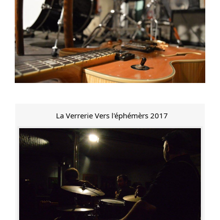
La Verrerie Vers l'éphémèrs 2017