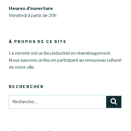
Heures d’ouverture
Vendredi à partir de 20h
À PROPOS DE CE SITE
La verrerie est un lieu industriel en réaménagement.
Nous sauvons un lieu en participant au renouveau culturel
de notre ville
RECHERCHER
Recherche
Reche
pour
: