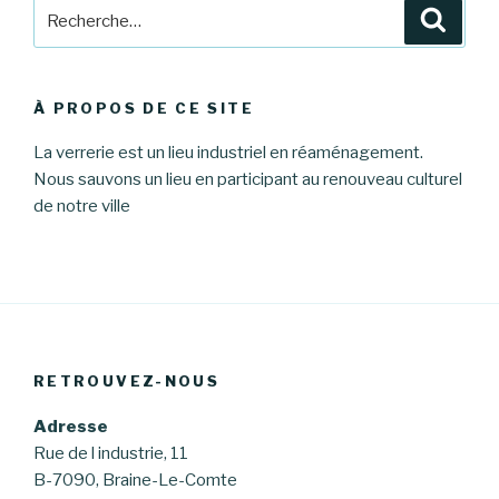
Recherche
Reche
pour
:
À PROPOS DE CE SITE
La verrerie est un lieu industriel en réaménagement.
Nous sauvons un lieu en participant au renouveau culturel
de notre ville
RETROUVEZ-NOUS
Adresse
Rue de l industrie, 11
B-7090, Braine-Le-Comte