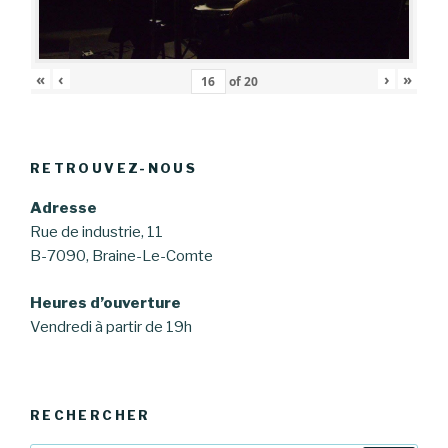
«
‹
›
»
of
20
RETROUVEZ-NOUS
Adresse
Rue de industrie, 11
B-7090, Braine-Le-Comte
Heures d’ouverture
Vendredi à partir de 19h
RECHERCHER