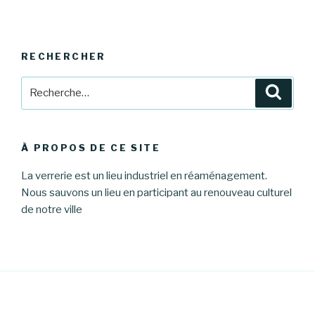
RECHERCHER
Recherche
Reche
pour
:
À PROPOS DE CE SITE
La verrerie est un lieu industriel en réaménagement.
Nous sauvons un lieu en participant au renouveau culturel
de notre ville