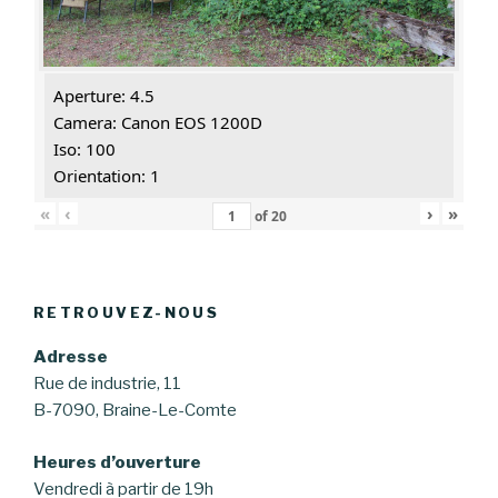
Aperture: 4.5
Camera: Canon EOS 1200D
Iso: 100
Orientation: 1
«
‹
›
»
of
20
RETROUVEZ-NOUS
Adresse
Rue de industrie, 11
B-7090, Braine-Le-Comte
Heures d’ouverture
Vendredi à partir de 19h