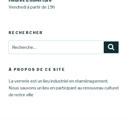
Heures d’ouverture
Vendredi à partir de 19h
RECHERCHER
Recherche
Reche
pour
:
À PROPOS DE CE SITE
La verrerie est un lieu industriel en réaménagement.
Nous sauvons un lieu en participant au renouveau culturel
de notre ville