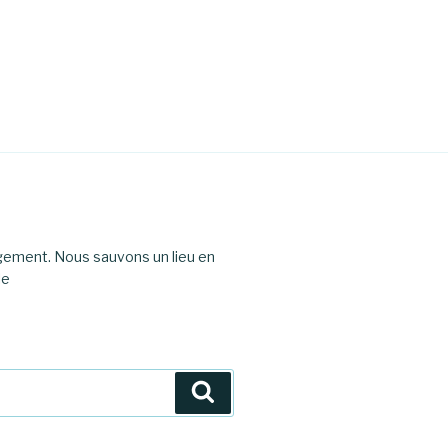
agement. Nous sauvons un lieu en
le
Recherche