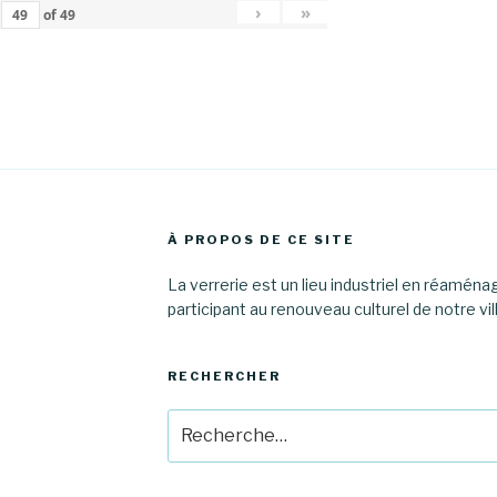
›
»
of
49
À PROPOS DE CE SITE
La verrerie est un lieu industriel en réamén
participant au renouveau culturel de notre vil
RECHERCHER
Recherche
pour
: