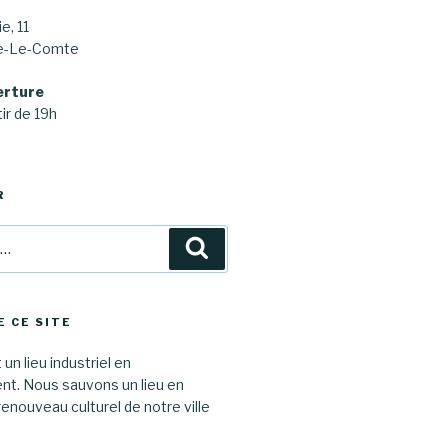
e, 11
ne-Le-Comte
erture
ir de 19h
R
Recherche
E CE SITE
 un lieu industriel en
. Nous sauvons un lieu en
renouveau culturel de notre ville