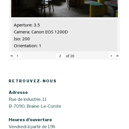
Aperture: 3.5
Camera: Canon EOS 1200D
Iso: 200
Orientation: 1
«
‹
›
»
of
20
RETROUVEZ-NOUS
Adresse
Rue de industrie, 11
B-7090, Braine-Le-Comte
Heures d’ouverture
Vendredi à partir de 19h