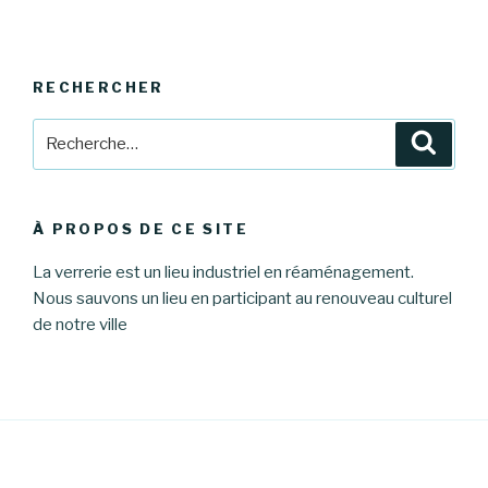
RECHERCHER
Recherche
Reche
pour
:
À PROPOS DE CE SITE
La verrerie est un lieu industriel en réaménagement.
Nous sauvons un lieu en participant au renouveau culturel
de notre ville