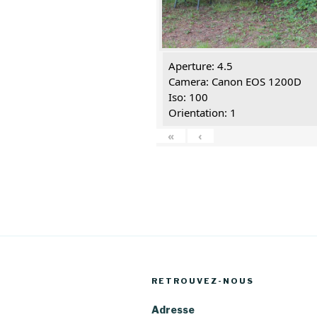
Aperture: 4.5
Camera: Canon EOS 1200D
Iso: 100
Orientation: 1
«
‹
RETROUVEZ-NOUS
Adresse