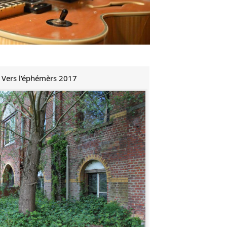
e Vers l'éphémèrs 2017