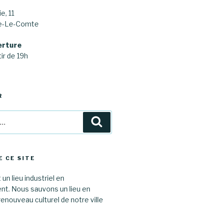
e, 11
ne-Le-Comte
erture
ir de 19h
R
Recherche
E CE SITE
 un lieu industriel en
. Nous sauvons un lieu en
renouveau culturel de notre ville