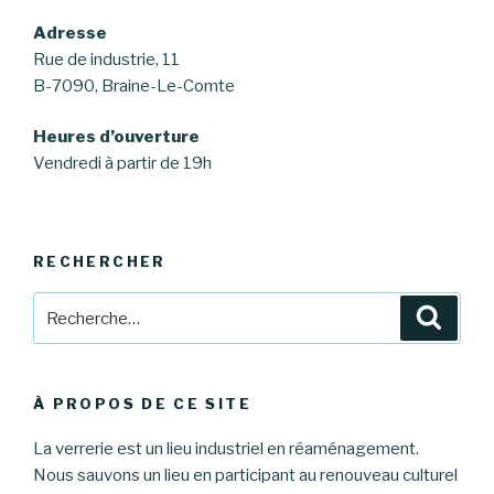
Adresse
Rue de industrie, 11
B-7090, Braine-Le-Comte
Heures d’ouverture
Vendredi à partir de 19h
RECHERCHER
Recherche
Reche
pour
:
À PROPOS DE CE SITE
La verrerie est un lieu industriel en réaménagement.
Nous sauvons un lieu en participant au renouveau culturel