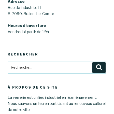
Adresse
Rue de industrie, 11
B-7090, Braine-Le-Comte
Heures d’ouverture
Vendredi à partir de 19h
RECHERCHER
Recherche
Reche
pour
:
À PROPOS DE CE SITE
La verrerie est un lieu industriel en réaménagement.
Nous sauvons un lieu en participant au renouveau culturel
de notre ville