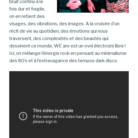
bruit continu à la
fois dur et fragile,
on en retient des
visages, des vibrations, des images. A la croisée d’un
récit de vie au quotidien, des émotions qui nous
traversent, des complexités et des beautés qui
dessinent ce monde, WE are est un ovni électro(n) libre !
Ici, on mélange l’énergie rock en pensant au minimalisme
des 80’s et à l’extravagance des tempos dark disco.