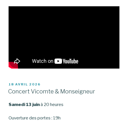
PUBLIÉ
18 AVRIL 2026
LE
Concert Vicomte & Monseigneur
Samedi 13 juin
à 20 heures
Ouverture des portes : 19h