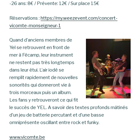
-26 ans: 8€ / Prévente: 12€ / Sur place 15€
Réservations :
https://my.weezevent.com/concert-
vicomte-monseigneur-1
Quand d’anciens membres de
Yel se retrouvent en front de
mer à Fécamp, leur instrument
ne restent pas très longtemps
dans leur étui. L’air iodé se
remplit rapidement de nouvelles
sonorités qui donneront vie à
trois morceaux puis un album.
Les fans y retrouveront ce qui fit
le succès de YEL. A savoir des textes profonds mâtinés
d’un jeu de batterie percutant et d’une basse
omniprésente oscillant entre rock et funky.
www.vicomte.be