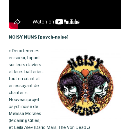
NOISY NUNS [psych-noise
]
« Deux femmes
en sueur, tapant
sur leurs claviers
et leurs batteries,
tout en criant et
en essayant de
chanter ».
Nouveau projet
psych noise de
Melissa Morales
(Moaning Cities)
et Leila Alev (Dario Mars, The Von Dead ..)