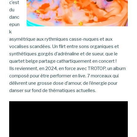
c’est
du
danc
epun
k
asymétrique aux rythmiques casse-nuques et aux
vocalises scandées. Un flirt entre sons organiques et
synthétiques gorgés d’adrénaline et de sueur, que le
quartet belge partage cathartiquement en concert !
Ils reviennent, en 2024, en force avec TROTOP, un album
composé pour être performer en live. 7 morceaux qui
délivrent une grosse dose d’amour, de l’énergie pour
danser sur fond de thématiques actuelles.