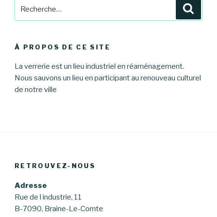
Recherche
Reche
pour
:
À PROPOS DE CE SITE
La verrerie est un lieu industriel en réaménagement.
Nous sauvons un lieu en participant au renouveau culturel
de notre ville
RETROUVEZ-NOUS
Adresse
Rue de l industrie, 11
B-7090, Braine-Le-Comte