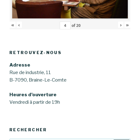
«
‹
›
»
of
20
RETROUVEZ-NOUS
Adresse
Rue de industrie, 11
B-7090, Braine-Le-Comte
Heures d’ouverture
Vendredi à partir de 19h
RECHERCHER