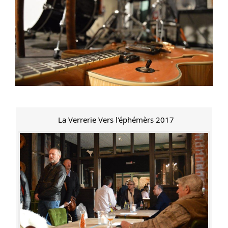
La Verrerie Vers l'éphémèrs 2017