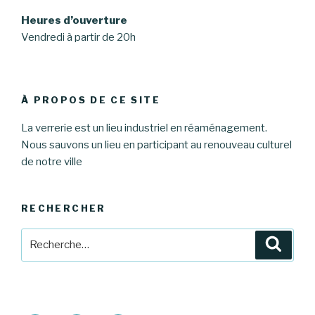
Heures d’ouverture
Vendredi à partir de 20h
À PROPOS DE CE SITE
La verrerie est un lieu industriel en réaménagement.
Nous sauvons un lieu en participant au renouveau culturel
de notre ville
RECHERCHER
Recherche
Reche
pour
: