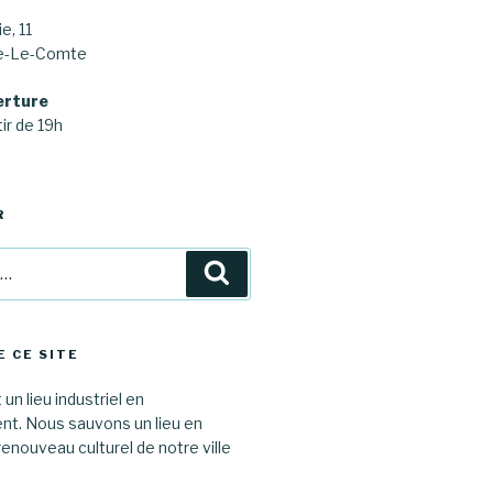
e, 11
ne-Le-Comte
erture
ir de 19h
R
Recherche
E CE SITE
 un lieu industriel en
. Nous sauvons un lieu en
renouveau culturel de notre ville