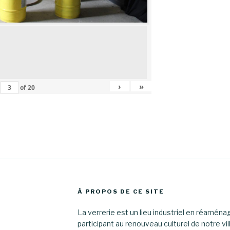
›
»
of
20
À PROPOS DE CE SITE
La verrerie est un lieu industriel en réamén
participant au renouveau culturel de notre vil