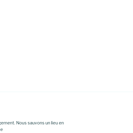
agement. Nous sauvons un lieu en
le