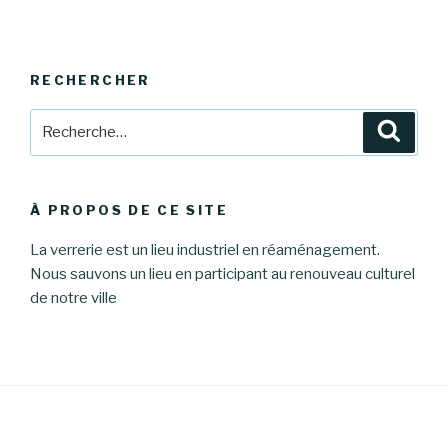
RECHERCHER
Recherche
Reche
pour
:
À PROPOS DE CE SITE
La verrerie est un lieu industriel en réaménagement.
Nous sauvons un lieu en participant au renouveau culturel
de notre ville