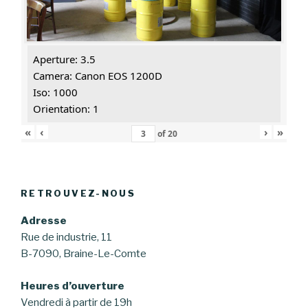
Aperture: 3.5
Camera: Canon EOS 1200D
Iso: 1000
Orientation: 1
«
‹
›
»
of
20
RETROUVEZ-NOUS
Adresse
Rue de industrie, 11
B-7090, Braine-Le-Comte
Heures d’ouverture
Vendredi à partir de 19h