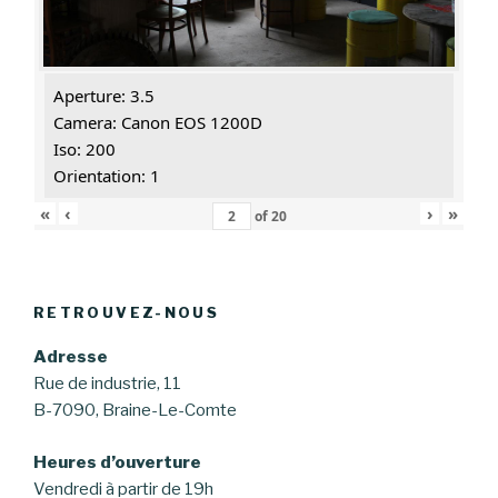
Aperture: 3.5
Camera: Canon EOS 1200D
Iso: 200
Orientation: 1
«
‹
›
»
of
20
RETROUVEZ-NOUS
Adresse
Rue de industrie, 11
B-7090, Braine-Le-Comte
Heures d’ouverture
Vendredi à partir de 19h