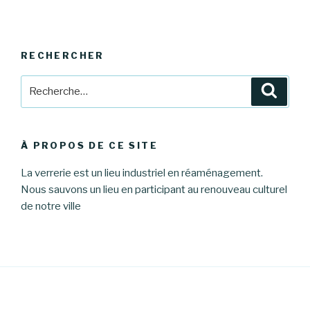
RECHERCHER
Recherche
Reche
pour
:
À PROPOS DE CE SITE
La verrerie est un lieu industriel en réaménagement.
Nous sauvons un lieu en participant au renouveau culturel
de notre ville