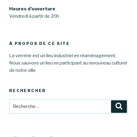
Heures d’ouverture
Vendredi à partir de 20h
À PROPOS DE CE SITE
La verrerie est un lieu industriel en réaménagement.
Nous sauvons un lieu en participant au renouveau culturel
de notre ville
RECHERCHER
Recherche
Reche
pour
: