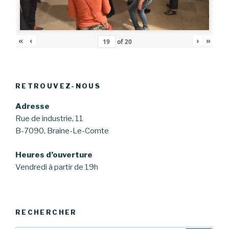
«
‹
›
»
of
20
RETROUVEZ-NOUS
Adresse
Rue de industrie, 11
B-7090, Braine-Le-Comte
Heures d’ouverture
Vendredi à partir de 19h
RECHERCHER