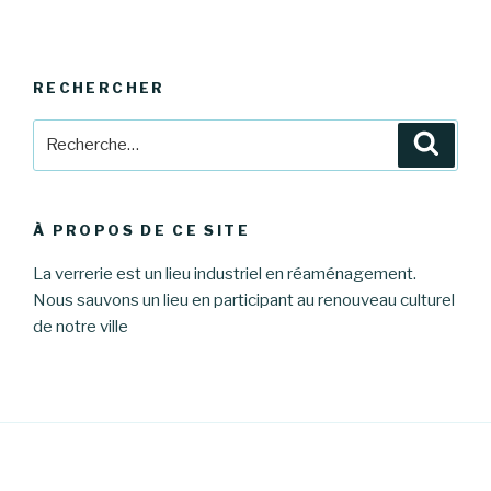
RECHERCHER
Recherche
Reche
pour
:
À PROPOS DE CE SITE
La verrerie est un lieu industriel en réaménagement.
Nous sauvons un lieu en participant au renouveau culturel
de notre ville