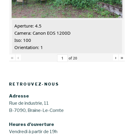
Aperture: 4.5
Camera: Canon EOS 1200D
Iso: 100
Orientation: 1
«
‹
›
»
of
20
RETROUVEZ-NOUS
Adresse
Rue de industrie, 11
B-7090, Braine-Le-Comte
Heures d’ouverture
Vendredi à partir de 19h