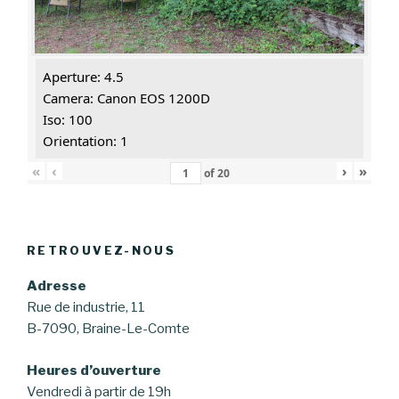
Aperture: 4.5
Camera: Canon EOS 1200D
Iso: 100
Orientation: 1
«
‹
›
»
of
20
RETROUVEZ-NOUS
Adresse
Rue de industrie, 11
B-7090, Braine-Le-Comte
Heures d’ouverture
Vendredi à partir de 19h