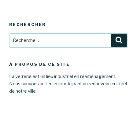
RECHERCHER
Recherche
Reche
pour
:
À PROPOS DE CE SITE
La verrerie est un lieu industriel en réaménagement.
Nous sauvons un lieu en participant au renouveau culturel
de notre ville