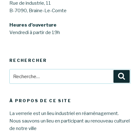
Rue de industrie, 11
B-7090, Braine-Le-Comte
Heures d’ouverture
Vendredi à partir de 19h
RECHERCHER
Recherche
Reche
pour
:
À PROPOS DE CE SITE
La verrerie est un lieu industriel en réaménagement.
Nous sauvons un lieu en participant au renouveau culturel
de notre ville