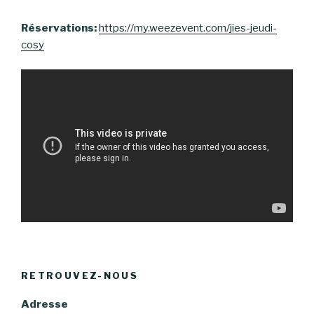
Réservations:
https://my.weezevent
.com/jies-jeudi-
cosy
RETROUVEZ-NOUS
Adresse