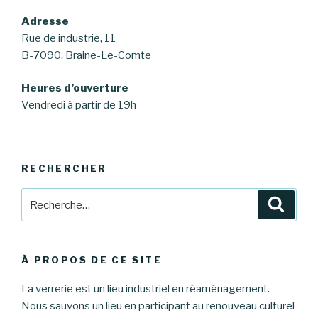
Adresse
Rue de industrie, 11
B-7090, Braine-Le-Comte
Heures d’ouverture
Vendredi à partir de 19h
RECHERCHER
Recherche
Reche
pour
:
À PROPOS DE CE SITE
La verrerie est un lieu industriel en réaménagement.
Nous sauvons un lieu en participant au renouveau culturel